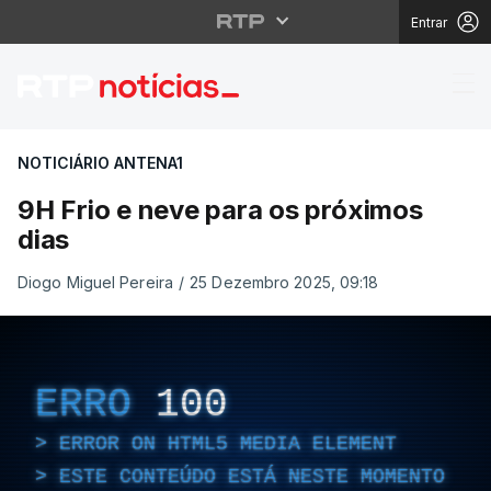
Entrar
9H Frio e neve para os
NOTICIÁRIO ANTENA1
9H Frio e neve para os próximos
dias
Diogo Miguel Pereira
/
25 Dezembro 2025, 09:18
ERRO
100
ERROR ON HTML5 MEDIA ELEMENT
ESTE CONTEÚDO ESTÁ NESTE MOMENTO