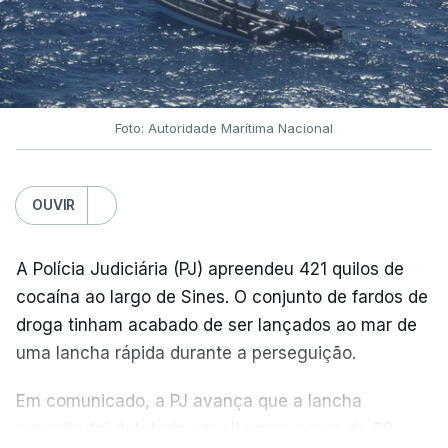
Foto: Autoridade Marítima Nacional
OUVIR
A Polícia Judiciária (PJ) apreendeu 421 quilos de
cocaína ao largo de Sines. O conjunto de fardos de
droga tinham acabado de ser lançados ao mar de
uma lancha rápida durante a perseguição.
Em comunicado, a PJ avança que a lancha
suspeita foi detetada em alto mar, cerca de 60