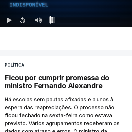
INDISPONÍVEL
POLÍTICA
Ficou por cumprir promessa do
ministro Fernando Alexandre
Há escolas sem pautas afixadas e alunos à
espera das reapreciações. O processo não
ficou fechado na sexta-feira como estava
previsto. Vários agrupamentos receberam os
dados com atraso e erros. O ministro da