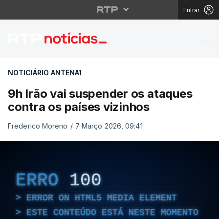
Entrar
9h Irão vai suspender 
NOTICIÁRIO ANTENA1
9h Irão vai suspender os ataques
contra os países vizinhos
Frederico Moreno
/
7 Março 2026, 09:41
ERRO
100
ERROR ON HTML5 MEDIA ELEMENT
ESTE CONTEÚDO ESTÁ NESTE MOMENTO