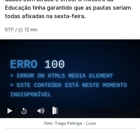
Educação tinha garantido que as pautas seriam
todas afixadas na sexta-feira.
12 min.
RTP
/
ERRO
100
ERROR ON HTML5 MEDIA ELEMENT
ESTE CONTEÚDO ESTÁ NESTE MOMENTO
INDISPONÍVEL
Foto: Tiago Petinga - Lusa