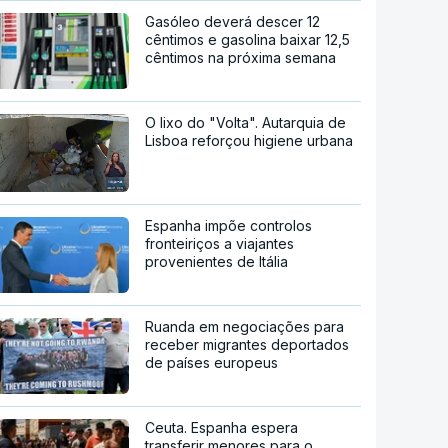
Gasóleo deverá descer 12
cêntimos e gasolina baixar 12,5
cêntimos na próxima semana
O lixo do "Volta". Autarquia de
Lisboa reforçou higiene urbana
Espanha impõe controlos
fronteiriços a viajantes
provenientes de Itália
Ruanda em negociações para
receber migrantes deportados
de países europeus
Ceuta. Espanha espera
transferir menores para o