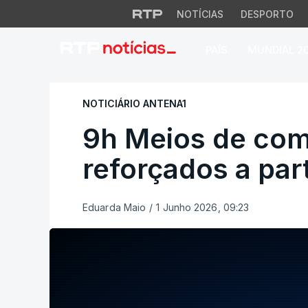
NOTÍCIAS
DESPORTO
PAÍS
MUNDIAL 2
9h Meios de combat
NOTICIÁRIO ANTENA1
9h Meios de com
reforçados a part
Eduarda Maio
/
1 Junho 2026, 09:23