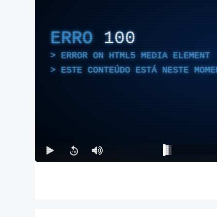
ERRO
100
ERROR ON HTML5 MEDIA ELEMENT
ESTE CONTEÚDO ESTÁ NESTE MOME