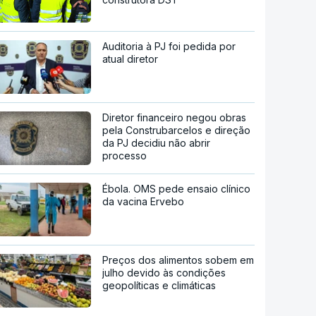
Auditoria à PJ foi pedida por
atual diretor
Diretor financeiro negou obras
pela Construbarcelos e direção
da PJ decidiu não abrir
processo
Ébola. OMS pede ensaio clínico
da vacina Ervebo
Preços dos alimentos sobem em
julho devido às condições
geopolíticas e climáticas