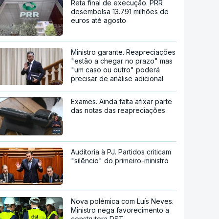
Reta final de execução. PRR
desembolsa 13.791 milhões de
euros até agosto
Ministro garante. Reapreciações
"estão a chegar no prazo" mas
"um caso ou outro" poderá
precisar de análise adicional
Exames. Ainda falta afixar parte
das notas das reapreciações
Auditoria à PJ. Partidos criticam
"silêncio" do primeiro-ministro
Nova polémica com Luís Neves.
Ministro nega favorecimento a
construtora DST