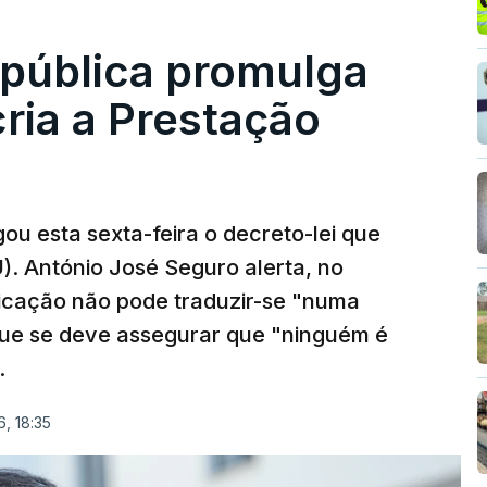
epública promulga
cria a Prestação
ou esta sexta-feira o decreto-lei que
). António José Seguro alerta, no
ficação não pode traduzir-se "numa
que se deve assegurar que "ninguém é
.
, 18:35