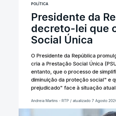
POLÍTICA
Presidente da R
decreto-lei que 
Social Única
O Presidente da República promulg
cria a Prestação Social Única (PSU
entanto, que o processo de simpli
diminuição da proteção social" e 
prejudicado" face à situação atual
Andreia Martins - RTP
/
atualizado 7 Agosto 2026