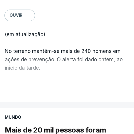
OUVIR
(em atualização)
No terreno mantêm-se mais de 240 homens em
ações de prevenção. O alerta foi dado ontem, ao
início da tarde.
Mais de 20 mil pessoas foram retiradas de casa
VER MAIS
por causa dos violentos incêndios no Canadá
MUNDO
Mais de 20 mil pessoas foram