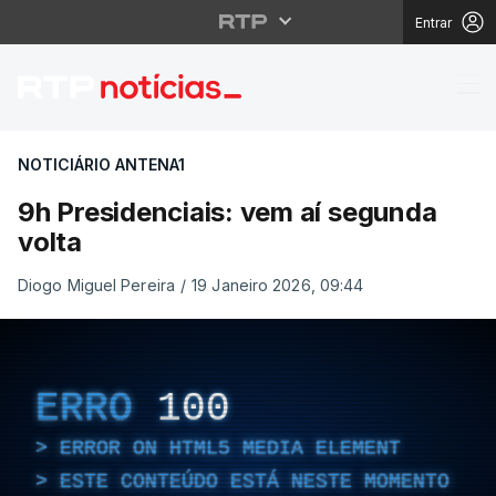
Entrar
9h Presidenciais: vem 
NOTICIÁRIO ANTENA1
9h Presidenciais: vem aí segunda
volta
Diogo Miguel Pereira
/
19 Janeiro 2026, 09:44
ERRO
100
ERROR ON HTML5 MEDIA ELEMENT
ESTE CONTEÚDO ESTÁ NESTE MOMENTO