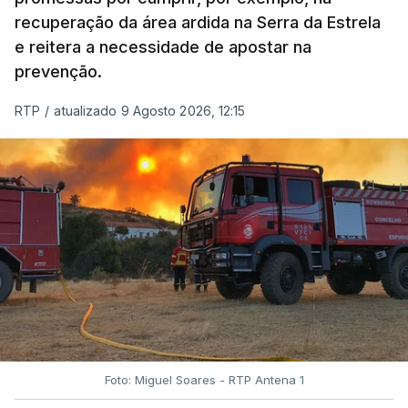
recuperação da área ardida na Serra da Estrela
e reitera a necessidade de apostar na
prevenção.
RTP
/
atualizado 9 Agosto 2026, 12:15
Foto: Miguel Soares - RTP Antena 1