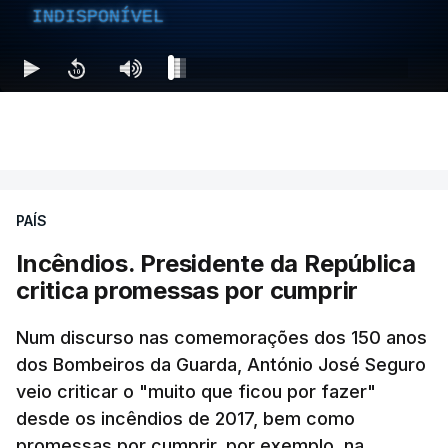
INDISPONÍVEL
PAÍS
Incêndios. Presidente da República
critica promessas por cumprir
Num discurso nas comemorações dos 150 anos
dos Bombeiros da Guarda, António José Seguro
veio criticar o "muito que ficou por fazer"
desde os incêndios de 2017, bem como
promessas por cumprir, por exemplo, na