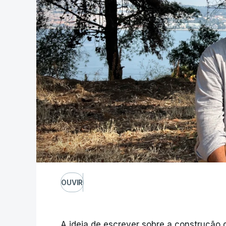
OUVIR
A ideia de escrever sobre a construção 