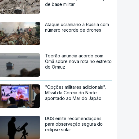
de base militar
Ataque ucraniano à Rússia com
número recorde de drones
Teerão anuncia acordo com
Omã sobre nova rota no estreito
de Ormuz
"Opções militares adicionais".
Míssil da Coreia do Norte
apontado ao Mar do Japão
DGS emite recomendações
para observação segura do
eclipse solar