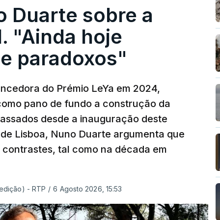
o Duarte sobre a
. "Ainda hoje
e paradoxos"
vencedora do Prémio LeYa em 2024,
 como pano de fundo a construção da
 passados desde a inauguração deste
 de Lisboa, Nuno Duarte argumenta que
e contrastes, tal como na década em
 edição) - RTP
/
6 Agosto 2026, 15:53