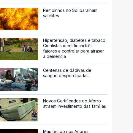
Remoinhos no Sol baralham
satélites
Hipertensão, diabetes e tabaco.
Cientistas identificam três
fatores a controlar para atrasar
a demência
Centenas de dádivas de
sangue desperdiçadas
Novos Certificados de Aforro
atraem investimento das famílias
Mau tempo nos Açores