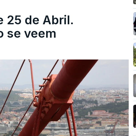
 25 de Abril.
ão se veem