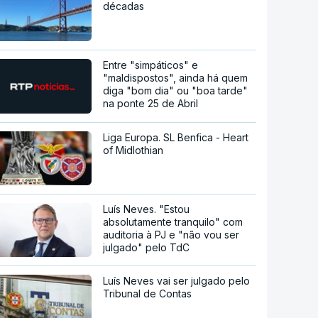
décadas
Entre "simpáticos" e
"maldispostos", ainda há quem
diga "bom dia" ou "boa tarde"
na ponte 25 de Abril
Liga Europa. SL Benfica - Heart
of Midlothian
Luís Neves. "Estou
absolutamente tranquilo" com
auditoria à PJ e "não vou ser
julgado" pelo TdC
Luís Neves vai ser julgado pelo
Tribunal de Contas