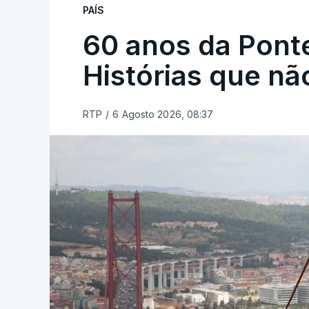
PAÍS
60 anos da Ponte
Histórias que n
RTP
/
6 Agosto 2026, 08:37