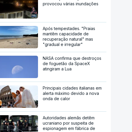
provocou várias inundações
Após tempestades. "Praias
mantêm capacidade de
recuperação natural" mas
"gradual e irregular"
NASA confirma que destroços
de foguetão da SpaceX
atingiram a Lua
Principais cidades italianas em
alerta máximo devido a nova
onda de calor
Autoridades alemãs detêm
ucraniano por suspeita de
espionagem em fábrica de