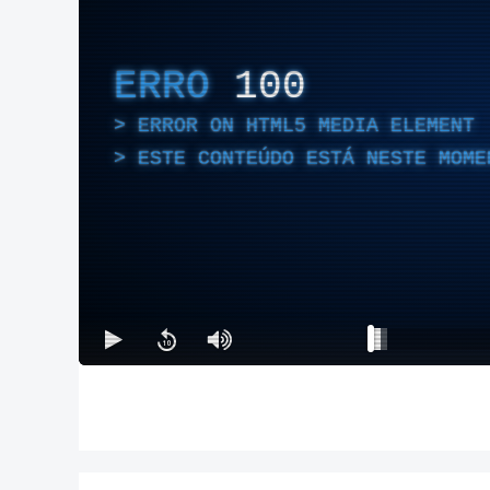
ERRO
100
ERROR ON HTML5 MEDIA ELEMENT
ESTE CONTEÚDO ESTÁ NESTE MOME