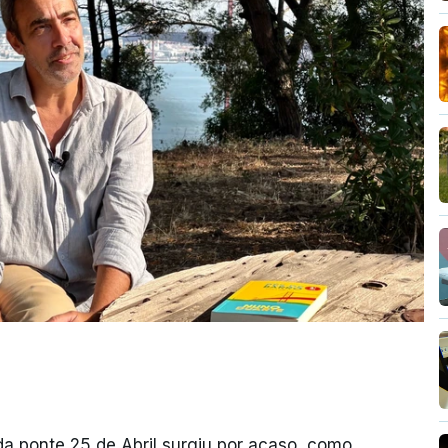
da ponte 25 de Abril surgiu por acaso, como