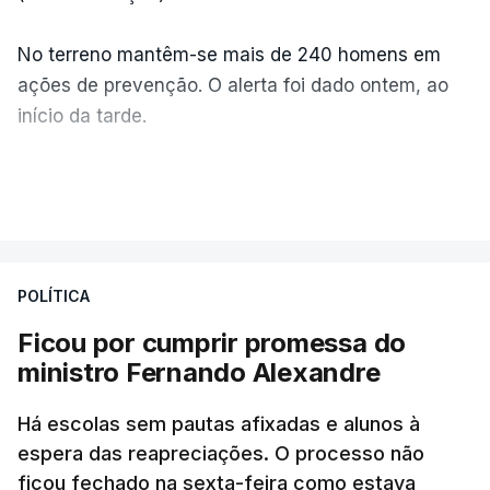
No terreno mantêm-se mais de 240 homens em
ações de prevenção. O alerta foi dado ontem, ao
início da tarde.
Mais de 20 mil pessoas foram retiradas de casa
VER MAIS
por causa dos violentos incêndios no Canadá
POLÍTICA
Ficou por cumprir promessa do
ministro Fernando Alexandre
Há escolas sem pautas afixadas e alunos à
espera das reapreciações. O processo não
ficou fechado na sexta-feira como estava