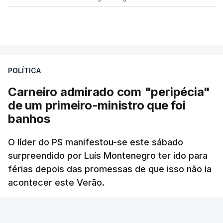
POLÍTICA
Carneiro admirado com "peripécia"
de um primeiro-ministro que foi
banhos
O líder do PS manifestou-se este sábado
surpreendido por Luís Montenegro ter ido para
férias depois das promessas de que isso não ia
acontecer este Verão.
RTP
/
atualizado 8 Agosto 2026, 21:26