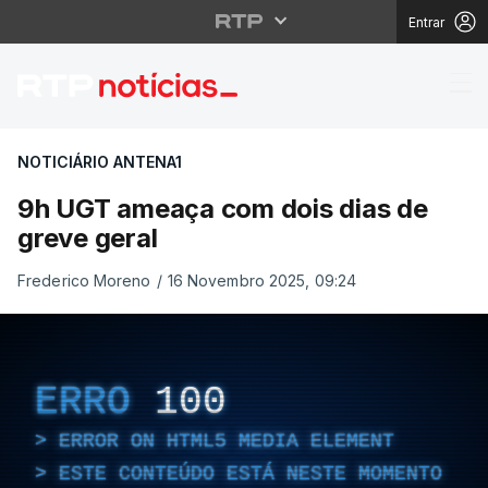
Entrar
9h UGT ameaça com doi
NOTICIÁRIO ANTENA1
9h UGT ameaça com dois dias de
greve geral
Frederico Moreno
/
16 Novembro 2025, 09:24
ERRO
100
ERROR ON HTML5 MEDIA ELEMENT
ESTE CONTEÚDO ESTÁ NESTE MOMENTO