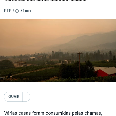
31 min.
RTP
/
OUVIR
Várias casas foram consumidas pelas chamas,