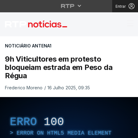
Entrar
9h Viticultores em pr
NOTICIÁRIO ANTENA1
9h Viticultores em protesto
bloqueiam estrada em Peso da
Régua
Frederico Moreno
/
16 Julho 2025, 09:35
ERRO
100
ERROR ON HTML5 MEDIA ELEMENT