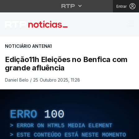
Entrar
Edição11h Eleições no
NOTICIÁRIO ANTENA1
Edição11h Eleições no Benfica com
grande afluência
Daniel Belo
/
25 Outubro 2025, 11:28
ERRO
100
ERROR ON HTML5 MEDIA ELEMENT
ESTE CONTEÚDO ESTÁ NESTE MOMENTO