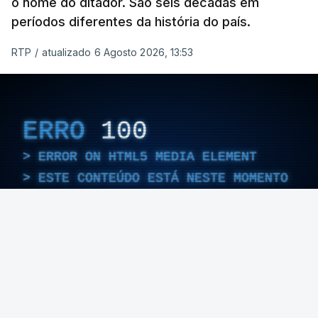
o nome do ditador. São seis décadas em
períodos diferentes da história do país.
RTP
/
atualizado 6 Agosto 2026, 13:53
ERRO
100
ERROR ON HTML5 MEDIA ELEMENT
ESTE CONTEÚDO ESTÁ NESTE MOMENTO
INDISPONÍVEL
Foto: Rui Alves Cardoso - RTP
ARTIGOS RELACIONADOS