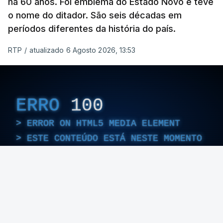
há 60 anos. Foi emblema do Estado Novo e teve
o nome do ditador. São seis décadas em
períodos diferentes da história do país.
RTP
/
atualizado 6 Agosto 2026, 13:53
ERRO
100
ERROR ON HTML5 MEDIA ELEMENT
ESTE CONTEÚDO ESTÁ NESTE MOMENTO
INDISPONÍVEL
Foto: Rui Alves Cardoso - RTP