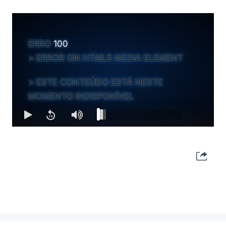
ERRO
100
ERROR ON HTML5 MEDIA ELEMENT
ESTE CONTEÚDO ESTÁ NESTE
MOMENTO INDISPONÍVEL
MAIS ARTIGOS DE OPINIÃO