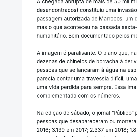
A chegada abrupta de mais de 50 mil mi
desencontrados) constituiu uma invasão d
passagem autorizada de Marrocos, um de
mas o que aconteceu na passada sexta-f
humanitário. Bem documentado pelos mé
A imagem é paralisante. O plano que, na
dezenas de chinelos de borracha à deriv
pessoas que se lançaram à água na espe
parecia contar uma travessia difícil, um
uma vida perdida para sempre. Essa im
complementada com os números.
Na edição de sábado, o jornal “Público
pessoas que desapareceram ou morreram
2016; 3.139 em 2017; 2.337 em 2018; 1