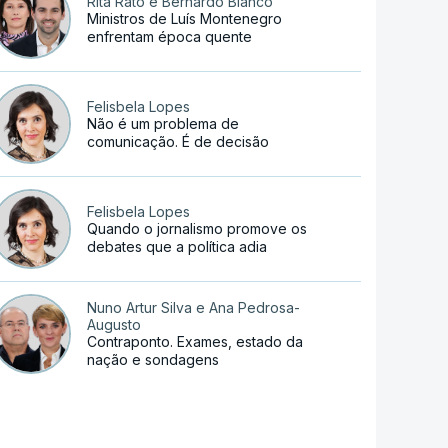
Rita Rato e Bernardo Blanco
Ministros de Luís Montenegro
enfrentam época quente
Felisbela Lopes
Não é um problema de
comunicação. É de decisão
Felisbela Lopes
Quando o jornalismo promove os
debates que a política adia
Nuno Artur Silva e Ana Pedrosa-
Augusto
Contraponto. Exames, estado da
nação e sondagens