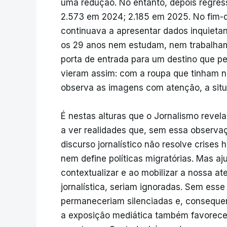
uma redução. No entanto, depois regre
2.573 em 2024; 2.185 em 2025. No fim-d
continuava a apresentar dados inquietan
os 29 anos nem estudam, nem trabalha
porta de entrada para um destino que perm
vieram assim: com a roupa que tinham n
observa as imagens com atenção, a situ
É nestas alturas que o Jornalismo revel
a ver realidades que, sem essa observa
discurso jornalístico não resolve crises
nem define políticas migratórias. Mas aj
contextualizar e ao mobilizar a nossa a
jornalística, seriam ignoradas. Sem esse
permaneceriam silenciadas e, consequen
a exposição mediática também favorece