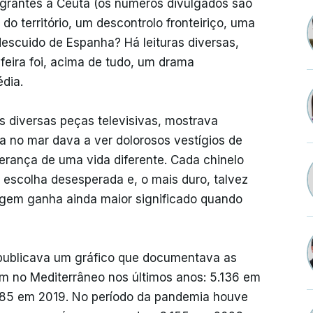
grantes a Ceuta (os números divulgados são
o território, um descontrolo fronteiriço, uma
scuido de Espanha? Há leituras diversas,
eira foi, acima de tudo, um drama
dia.
s diversas peças televisivas, mostrava
a no mar dava a ver dolorosos vestígios de
rança de uma vida diferente. Cada chinelo
a escolha desesperada e, o mais duro, talvez
agem ganha ainda maior significado quando
” publicava um gráfico que documentava as
 no Mediterrâneo nos últimos anos: 5.136 em
.885 em 2019. No período da pandemia houve