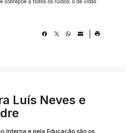
 sobrepõe a todos os ruídos: o de vidas
GOS DE OPINIÃO
ra Luís Neves e
dre
ão Interna e pela Educação são os