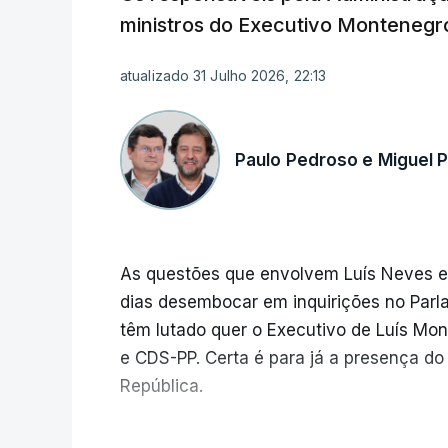
ministros do Executivo Montenegr
atualizado 31 Julho 2026, 22:13
Paulo Pedroso e Miguel 
As questões que envolvem Luís Neves e
dias desembocar em inquirições no Parl
têm lutado quer o Executivo de Luís Mo
e CDS-PP. Certa é para já a presença d
República.