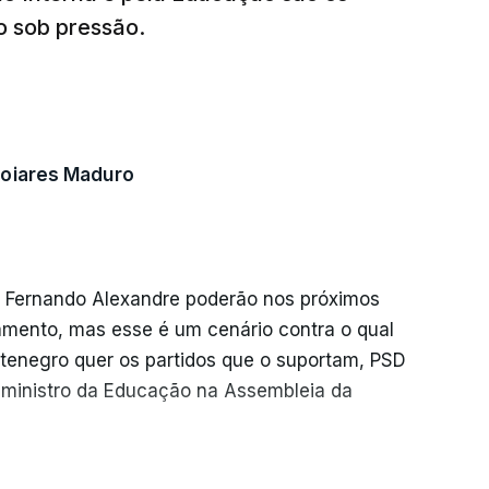
o sob pressão.
Poiares Maduro
 Fernando Alexandre poderão nos próximos
amento, mas esse é um cenário contra o qual
ntenegro quer os partidos que o suportam, PSD
o ministro da Educação na Assembleia da