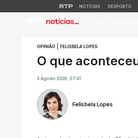
NOTÍCIAS
DESPORTO
PAÍS
MUNDIAL 2
Opinião | Notícias 
|
OPINIÃO
FELISBELA LOPES
O que acontece
3 Agosto 2026, 07:41
Felisbela Lopes