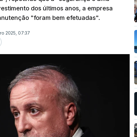
nvestimento dos últimos anos, a empresa
anutenção "foram bem efetuadas".
ro 2025, 07:37