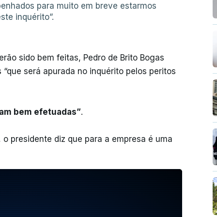
penhados para muito em breve estarmos
te inquérito”.
rão sido bem feitas, Pedro de Brito Bogas
“que será apurada no inquérito pelos peritos
oram bem efetuadas”
.
 o presidente diz que para a empresa é uma