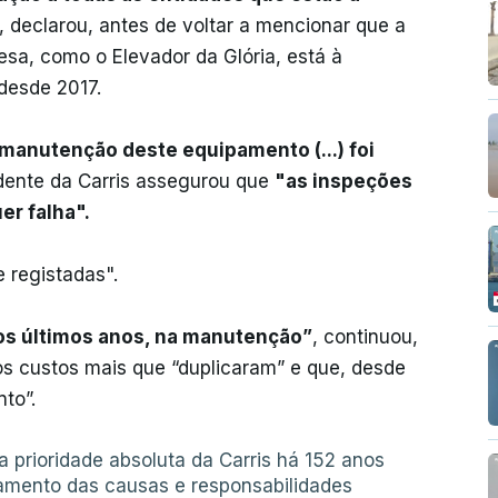
, declarou, antes de voltar a mencionar que a
a, como o Elevador da Glória, está à
desde 2017.
manutenção deste equipamento (...) foi
idente da Carris assegurou que
"as inspeções
r falha".
 registadas".
nos últimos anos, na manutenção”
, continuou,
s custos mais que “duplicaram” e que, desde
to”.
 prioridade absoluta da Carris há 152 anos
amento das causas e responsabilidades