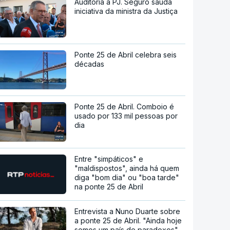
Auditoria à PJ. Seguro saúda
iniciativa da ministra da Justiça
Ponte 25 de Abril celebra seis
décadas
Ponte 25 de Abril. Comboio é
usado por 133 mil pessoas por
dia
Entre "simpáticos" e
"maldispostos", ainda há quem
diga "bom dia" ou "boa tarde"
na ponte 25 de Abril
Entrevista a Nuno Duarte sobre
a ponte 25 de Abril. "Ainda hoje
somos um país de paradoxos"