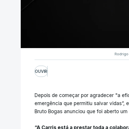
Rodrigo
OUVIR
Depois de começar por agradecer "a efic
emergência que permitiu salvar vidas”, 
Bruto Bogas anunciou que foi aberto um 
“A Carris está a prestar toda a colabo