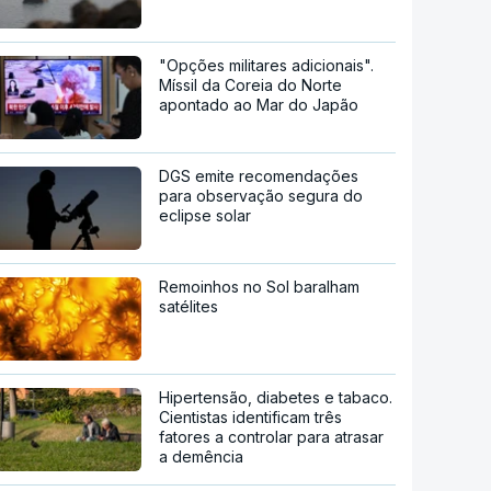
"Opções militares adicionais".
Míssil da Coreia do Norte
apontado ao Mar do Japão
DGS emite recomendações
para observação segura do
eclipse solar
Remoinhos no Sol baralham
satélites
Hipertensão, diabetes e tabaco.
Cientistas identificam três
fatores a controlar para atrasar
a demência