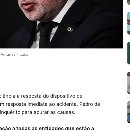
 Antunes - Lusa
iência e resposta do dispositivo de
em resposta imediata ao acidente, Pedro de
inquérito para apurar as causas.
ração a todas as entidades que estão a