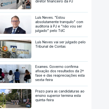
diretor financeiro da PJ
Luís Neves. "Estou
absolutamente tranquilo" com
auditoria à PJ e "não vou ser
julgado" pelo TdC
Luís Neves vai ser julgado pelo
Tribunal de Contas
Exames. Governo confirma
afixação dos resultados da 2ª
fase e das reapreciações esta
sexta-feira
Prazo para as candidaturas ao
ensino superior termina esta
quinta-feira