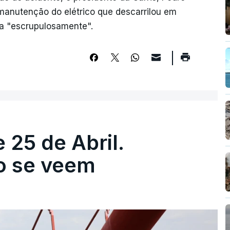
 manutenção do elétrico que descarrilou em
da "escrupulosamente".
 25 de Abril.
ão se veem