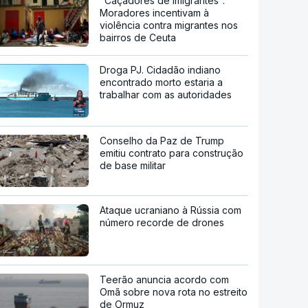
"Caçadores de imigrantes".
Moradores incentivam à
violência contra migrantes nos
bairros de Ceuta
Droga PJ. Cidadão indiano
encontrado morto estaria a
trabalhar com as autoridades
Conselho da Paz de Trump
emitiu contrato para construção
de base militar
Ataque ucraniano à Rússia com
número recorde de drones
Teerão anuncia acordo com
Omã sobre nova rota no estreito
de Ormuz