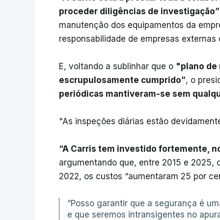
proceder diligências de investigação”
manutenção dos equipamentos da empres
responsabilidade de empresas externas 
E, voltando a sublinhar que o
"plano de 
escrupulosamente cumprido”
, o pres
periódicas mantiveram-se sem qualque
"As inspeções diárias estão devidamente
“A Carris tem investido fortemente, 
argumentando que, entre 2015 e 2025, o
2022, os custos “aumentaram 25 por cen
“Posso garantir que a segurança é uma
e que seremos intransigentes no apur