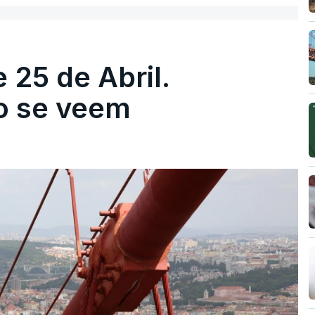
 25 de Abril.
ão se veem