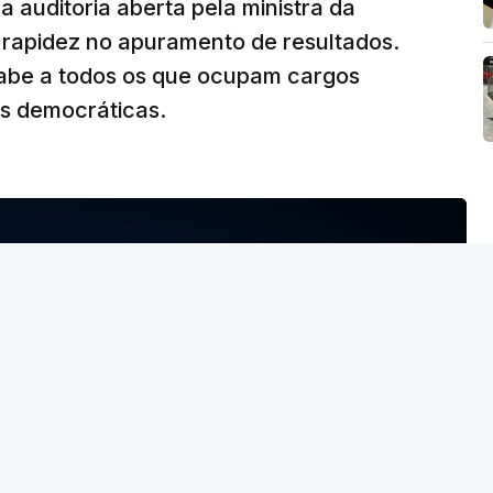
 auditoria aberta pela ministra da
iu rapidez no apuramento de resultados.
abe a todos os que ocupam cargos
es democráticas.
NTO INDISPONÍVEL