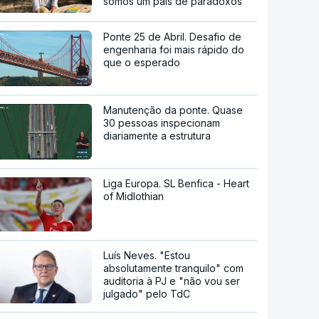
somos um país de paradoxos"
Ponte 25 de Abril. Desafio de
engenharia foi mais rápido do
que o esperado
Manutenção da ponte. Quase
30 pessoas inspecionam
diariamente a estrutura
Liga Europa. SL Benfica - Heart
of Midlothian
Luís Neves. "Estou
absolutamente tranquilo" com
auditoria à PJ e "não vou ser
julgado" pelo TdC