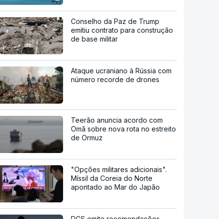
Conselho da Paz de Trump
emitiu contrato para construção
de base militar
Ataque ucraniano à Rússia com
número recorde de drones
Teerão anuncia acordo com
Omã sobre nova rota no estreito
de Ormuz
"Opções militares adicionais".
Míssil da Coreia do Norte
apontado ao Mar do Japão
DGS emite recomendações