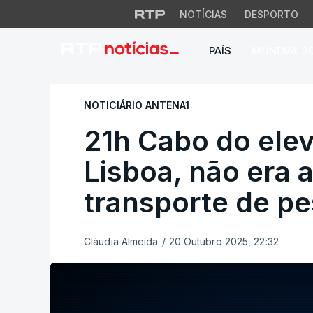
NOTÍCIAS
DESPORTO
PAÍS
MUNDIAL 2
21h Cabo do elevad
NOTICIÁRIO ANTENA1
21h Cabo do elev
Lisboa, não era 
transporte de p
Cláudia Almeida
/
20 Outubro 2025, 22:32