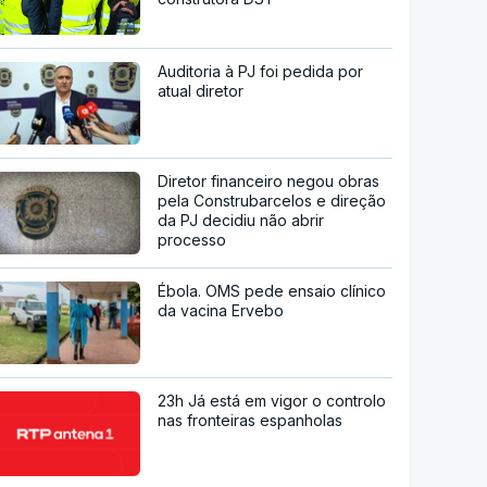
Auditoria à PJ foi pedida por
atual diretor
Diretor financeiro negou obras
pela Construbarcelos e direção
da PJ decidiu não abrir
processo
Ébola. OMS pede ensaio clínico
da vacina Ervebo
23h Já está em vigor o controlo
nas fronteiras espanholas