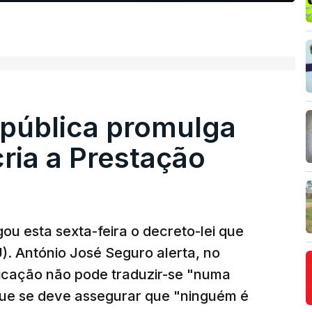
epública promulga
cria a Prestação
ou esta sexta-feira o decreto-lei que
). António José Seguro alerta, no
ficação não pode traduzir-se "numa
que se deve assegurar que "ninguém é