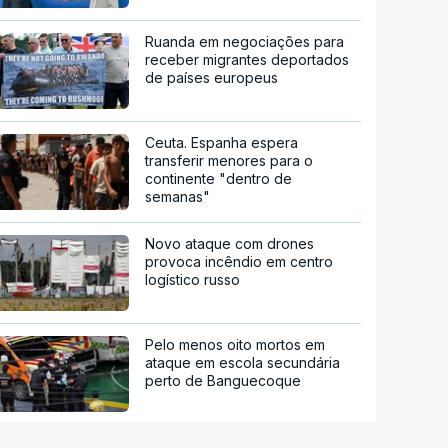
Ruanda em negociações para
receber migrantes deportados
de países europeus
Ceuta. Espanha espera
transferir menores para o
continente "dentro de
semanas"
Novo ataque com drones
provoca incêndio em centro
logístico russo
Pelo menos oito mortos em
ataque em escola secundária
perto de Banguecoque
Ondas de calor já provocaram