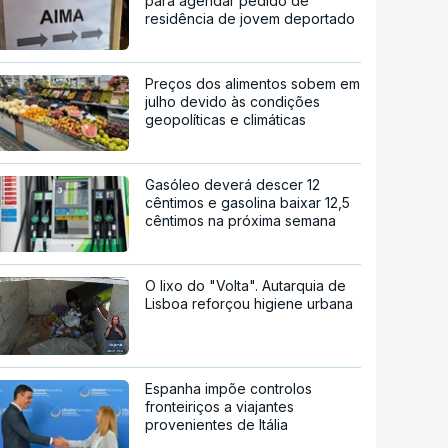
para agendar pedido de
residência de jovem deportado
Preços dos alimentos sobem em
julho devido às condições
geopolíticas e climáticas
Gasóleo deverá descer 12
cêntimos e gasolina baixar 12,5
cêntimos na próxima semana
O lixo do "Volta". Autarquia de
Lisboa reforçou higiene urbana
Espanha impõe controlos
fronteiriços a viajantes
provenientes de Itália