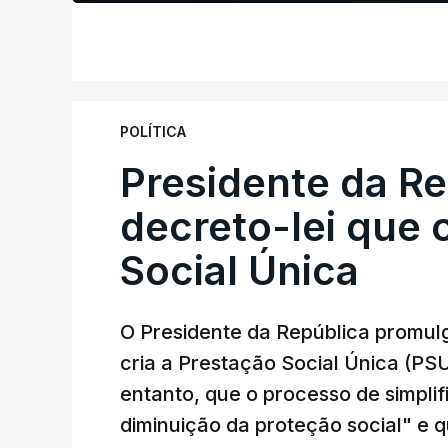
POLÍTICA
Presidente da R
decreto-lei que 
Social Única
O Presidente da República promulg
cria a Prestação Social Única (PSU
entanto, que o processo de simpli
diminuição da proteção social" e 