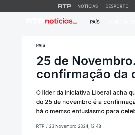
NOTÍCIAS
DESPORTO
PAÍS
MUNDIAL 2
25 de Novembro. C
PAÍS
25 de Novembro.
confirmação da 
O líder da iniciativa Liberal acha
do 25 de novembro é a confirmaçã
há o memso entusiasmo para celeb
RTP
/
23 Novembro 2024, 12:48