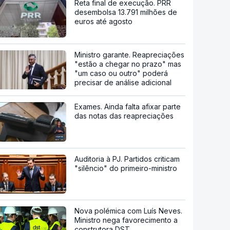
Reta final de execução. PRR
desembolsa 13.791 milhões de
euros até agosto
Ministro garante. Reapreciações
"estão a chegar no prazo" mas
"um caso ou outro" poderá
precisar de análise adicional
Exames. Ainda falta afixar parte
das notas das reapreciações
Auditoria à PJ. Partidos criticam
"silêncio" do primeiro-ministro
Nova polémica com Luís Neves.
Ministro nega favorecimento a
construtora DST