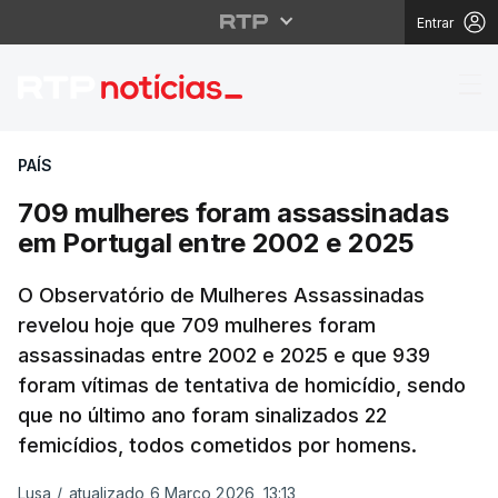
Entrar
709 mulheres foram a
PAÍS
709 mulheres foram assassinadas
em Portugal entre 2002 e 2025
O Observatório de Mulheres Assassinadas
revelou hoje que 709 mulheres foram
assassinadas entre 2002 e 2025 e que 939
foram vítimas de tentativa de homicídio, sendo
que no último ano foram sinalizados 22
femicídios, todos cometidos por homens.
Lusa
/
atualizado 6 Março 2026, 13:13