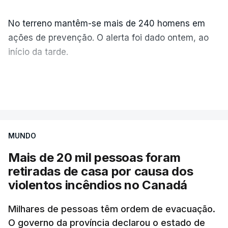
No terreno mantêm-se mais de 240 homens em
ações de prevenção. O alerta foi dado ontem, ao
início da tarde.
Mais de 20 mil pessoas foram retiradas de casa
VER MAIS
por causa dos violentos incêndios no Canadá
MUNDO
Mais de 20 mil pessoas foram
retiradas de casa por causa dos
violentos incêndios no Canadá
Milhares de pessoas têm ordem de evacuação.
O governo da província declarou o estado de