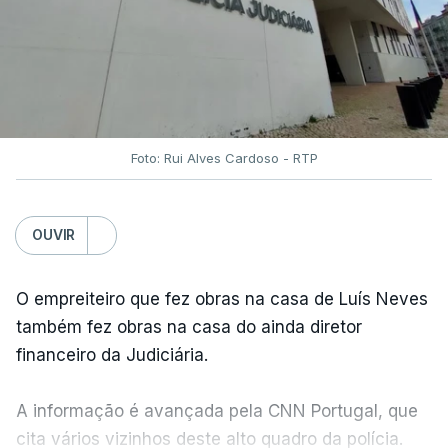
Foto: Rui Alves Cardoso - RTP
OUVIR
O empreiteiro que fez obras na casa de Luís Neves
também fez obras na casa do ainda diretor
financeiro da Judiciária.
A informação é avançada pela CNN Portugal, que
cita vários vizinhos deste alto quadro da polícia.