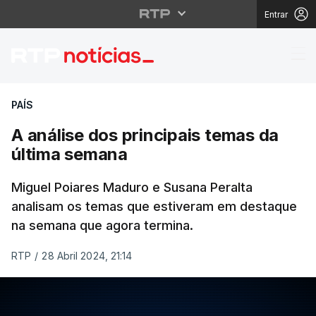
Entrar
A análise dos principa
PAÍS
A análise dos principais temas da
última semana
Miguel Poiares Maduro e Susana Peralta
analisam os temas que estiveram em destaque
na semana que agora termina.
RTP
/
28 Abril 2024, 21:14