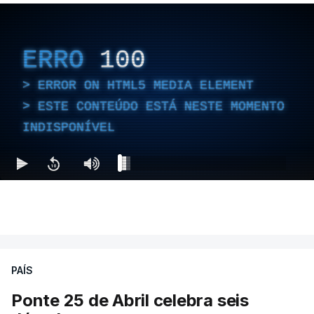
ERRO
100
ERROR ON HTML5 MEDIA ELEMENT
ESTE CONTEÚDO ESTÁ NESTE MOMENTO
INDISPONÍVEL
PAÍS
Ponte 25 de Abril celebra seis