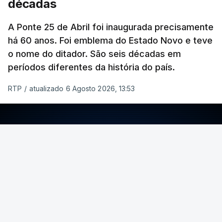
décadas
A Ponte 25 de Abril foi inaugurada precisamente
há 60 anos. Foi emblema do Estado Novo e teve
o nome do ditador. São seis décadas em
períodos diferentes da história do país.
RTP
/
atualizado 6 Agosto 2026, 13:53
ERRO
100
ERROR ON HTML5 MEDIA ELEMENT
ESTE CONTEÚDO ESTÁ NESTE MOMENTO
INDISPONÍVEL