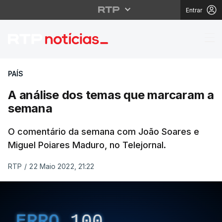
Entrar
A análise dos temas 
PAÍS
A análise dos temas que marcaram a
semana
O comentário da semana com João Soares e
Miguel Poiares Maduro, no Telejornal.
RTP
/
22 Maio 2022, 21:22
ERRO
100