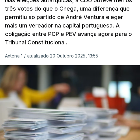
Nas eleições autárquicas, a CDU obteve menos
três votos do que o Chega, uma diferença que
permitiu ao partido de André Ventura eleger
mais um vereador na capital portuguesa. A
coligação entre PCP e PEV avança agora para o
Tribunal Constitucional.
Antena 1
/
atualizado 20 Outubro 2025, 13:55