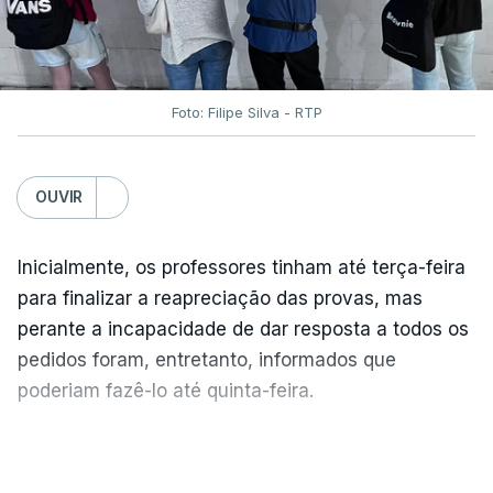
Foto: Filipe Silva - RTP
OUVIR
Inicialmente, os professores tinham até terça-feira
para finalizar a reapreciação das provas, mas
perante a incapacidade de dar resposta a todos os
pedidos foram, entretanto, informados que
poderiam fazê-lo até quinta-feira.
A intenção era que os resultados fossem
VER MAIS
publicados no dia seguinte (sexta-feira), o que