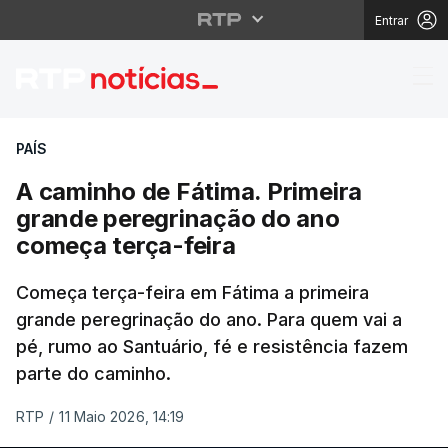
Entrar
A caminho de Fátima. 
PAÍS
A caminho de Fátima. Primeira
grande peregrinação do ano
começa terça-feira
Começa terça-feira em Fátima a primeira
grande peregrinação do ano. Para quem vai a
pé, rumo ao Santuário, fé e resistência fazem
parte do caminho.
RTP
/
11 Maio 2026, 14:19