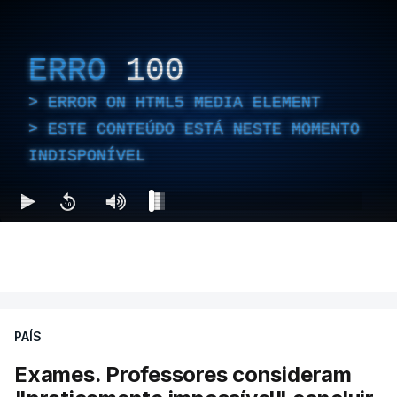
ERRO
100
ERROR ON HTML5 MEDIA ELEMENT
ESTE CONTEÚDO ESTÁ NESTE MOMENTO
INDISPONÍVEL
PAÍS
Exames. Professores consideram