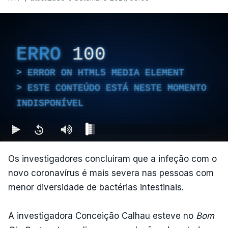
ERRO
100
ERROR ON HTML5 MEDIA ELEMENT
ESTE CONTEÚDO ESTÁ NESTE MOMENTO
INDISPONÍVEL
Os investigadores concluíram que a infeção com o
novo coronavírus é mais severa nas pessoas com
menor diversidade de bactérias intestinais.
A investigadora Conceição Calhau esteve no
Bom