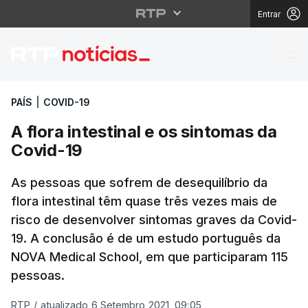
Entrar
A flora intestinal e os
PAÍS
|
COVID-19
A flora intestinal e os sintomas da
Covid-19
As pessoas que sofrem de desequilíbrio da
flora intestinal têm quase três vezes mais de
risco de desenvolver sintomas graves da Covid-
19. A conclusão é de um estudo português da
NOVA Medical School, em que participaram 115
pessoas.
RTP
/
atualizado 6 Setembro 2021, 09:05