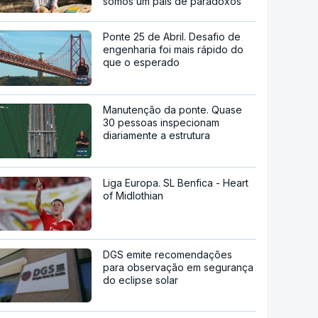
somos um país de paradoxos"
Ponte 25 de Abril. Desafio de
engenharia foi mais rápido do
que o esperado
Manutenção da ponte. Quase
30 pessoas inspecionam
diariamente a estrutura
Liga Europa. SL Benfica - Heart
of Midlothian
DGS emite recomendações
para observação em segurança
do eclipse solar