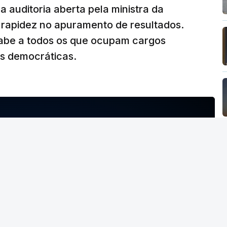
 auditoria aberta pela ministra da
iu rapidez no apuramento de resultados.
abe a todos os que ocupam cargos
es democráticas.