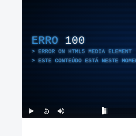
ERRO
100
ERROR ON HTML5 MEDIA ELEMENT
ESTE CONTEÚDO ESTÁ NESTE MOME