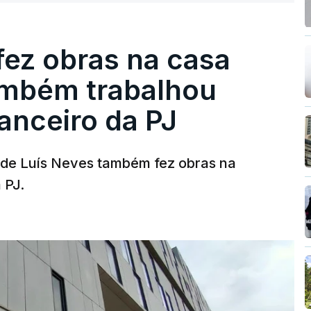
fez obras na casa
ambém trabalhou
nanceiro da PJ
a de Luís Neves também fez obras na
 PJ.