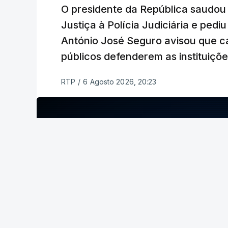
O presidente da República saudou a
Justiça à Polícia Judiciária e ped
António José Seguro avisou que c
públicos defenderem as instituiçõ
RTP
/
6 Agosto 2026, 20:23
ERRO
100
ERROR ON HTML5 MEDIA ELEMENT