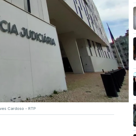
Alves Cardoso - RTP