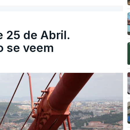
 25 de Abril.
ão se veem