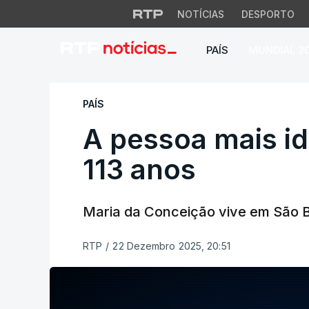
NOTÍCIAS
DESPORTO
PAÍS
MUNDIAL 2
A pessoa mais idos
PAÍS
A pessoa mais id
113 anos
Maria da Conceição vive em São Br
RTP
/
22 Dezembro 2025, 20:51