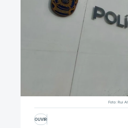
Foto: Rui 
OUVIR