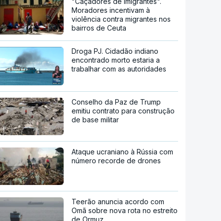
"Caçadores de imigrantes".
Moradores incentivam à
violência contra migrantes nos
bairros de Ceuta
Droga PJ. Cidadão indiano
encontrado morto estaria a
trabalhar com as autoridades
Conselho da Paz de Trump
emitiu contrato para construção
de base militar
Ataque ucraniano à Rússia com
número recorde de drones
Teerão anuncia acordo com
Omã sobre nova rota no estreito
de Ormuz