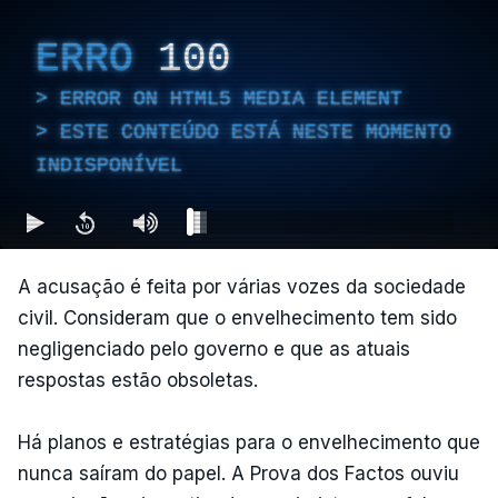
ERRO
100
ERROR ON HTML5 MEDIA ELEMENT
ESTE CONTEÚDO ESTÁ NESTE MOMENTO
INDISPONÍVEL
A acusação é feita por várias vozes da sociedade
civil. Consideram que o envelhecimento tem sido
negligenciado pelo governo e que as atuais
respostas estão obsoletas.
Há planos e estratégias para o envelhecimento que
nunca saíram do papel. A Prova dos Factos ouviu