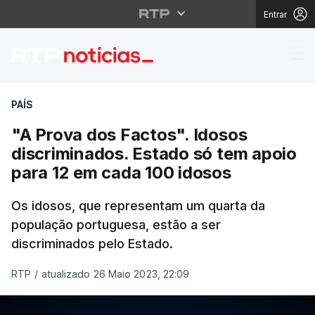
Entrar
"A Prova dos Factos". 
PAÍS
"A Prova dos Factos". Idosos
discriminados. Estado só tem apoio
para 12 em cada 100 idosos
Os idosos, que representam um quarta da
população portuguesa, estão a ser
discriminados pelo Estado.
RTP
/
atualizado 26 Maio 2023, 22:09