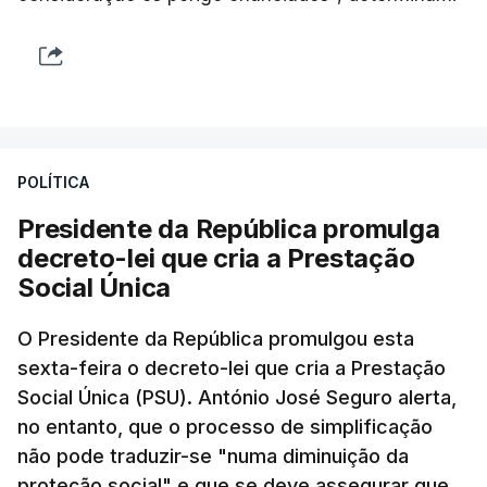
POLÍTICA
Presidente da República promulga
decreto-lei que cria a Prestação
Social Única
O Presidente da República promulgou esta
sexta-feira o decreto-lei que cria a Prestação
Social Única (PSU). António José Seguro alerta,
no entanto, que o processo de simplificação
não pode traduzir-se "numa diminuição da
proteção social" e que se deve assegurar que