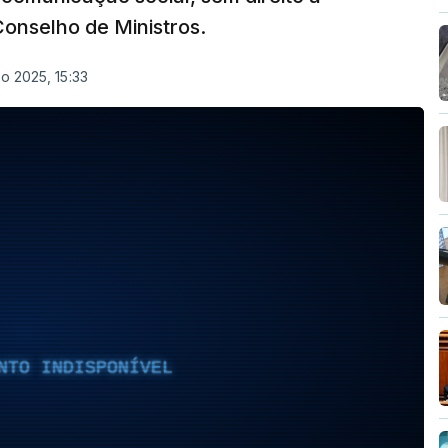
Conselho de Ministros.
o 2025, 15:33
NTO INDISPONÍVEL