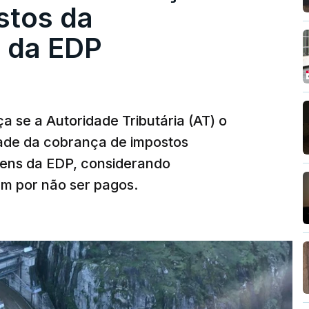
stos da
 da EDP
 se a Autoridade Tributária (AT) o
dade da cobrança de impostos
gens da EDP, considerando
m por não ser pagos.