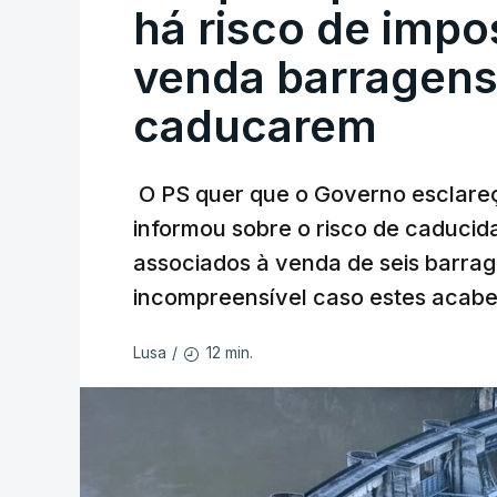
há risco de impo
venda barragens
caducarem
O PS quer que o Governo esclareça
informou sobre o risco de caduci
associados à venda de seis barra
incompreensível caso estes acabe
12 min.
Lusa
/