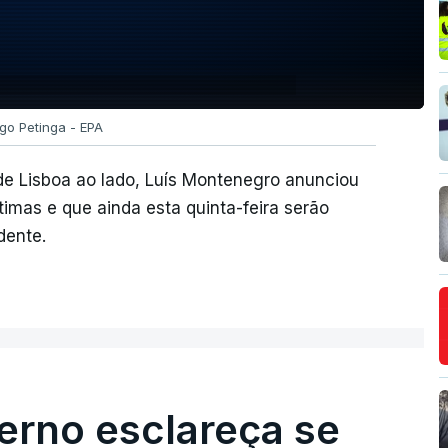
ago Petinga - EPA
e Lisboa ao lado, Luís Montenegro anunciou
ítimas e que ainda esta quinta-feira serão
dente.
erno esclareça se