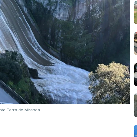
nto Terra de Miranda