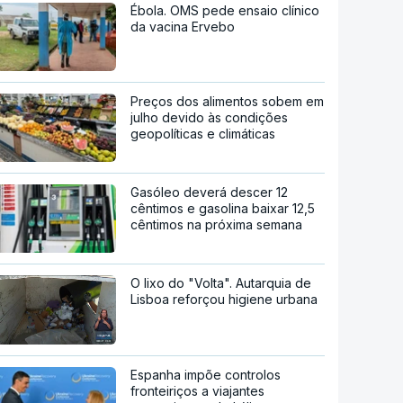
Ébola. OMS pede ensaio clínico
da vacina Ervebo
Preços dos alimentos sobem em
julho devido às condições
geopolíticas e climáticas
Gasóleo deverá descer 12
cêntimos e gasolina baixar 12,5
cêntimos na próxima semana
O lixo do "Volta". Autarquia de
Lisboa reforçou higiene urbana
Espanha impõe controlos
fronteiriços a viajantes