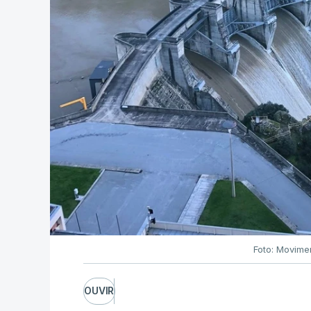
Foto: Movime
OUVIR