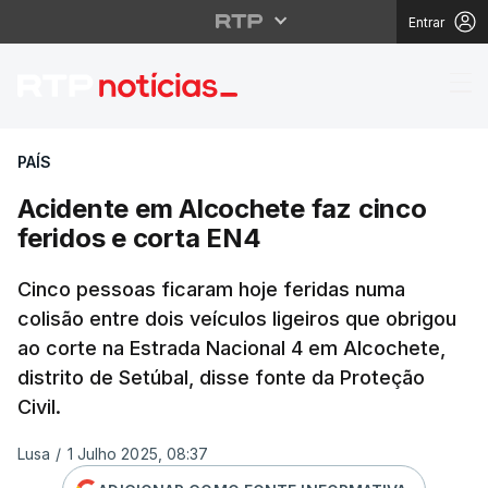
Entrar
Acidente em Alcochete
PAÍS
Acidente em Alcochete faz cinco
feridos e corta EN4
Cinco pessoas ficaram hoje feridas numa
colisão entre dois veículos ligeiros que obrigou
ao corte na Estrada Nacional 4 em Alcochete,
distrito de Setúbal, disse fonte da Proteção
Civil.
Lusa
/
1 Julho 2025, 08:37