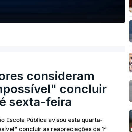
ores consideram
possível" concluir
é sexta-feira
o Escola Pública avisou esta quarta-
sível" concluir as reapreciações da 1ª