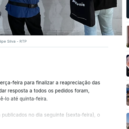
ilipe Silva - RTP
erça-feira para finalizar a reapreciação das
ar resposta a todos os pedidos foram,
-lo até quinta-feira.
publicados no dia seguinte (sexta-feira), o