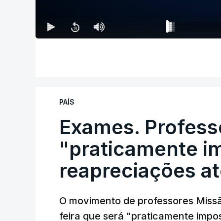
PAÍS
Exames. Profess
"praticamente im
reapreciações at
O movimento de professores Missã
feira que será "praticamente impos