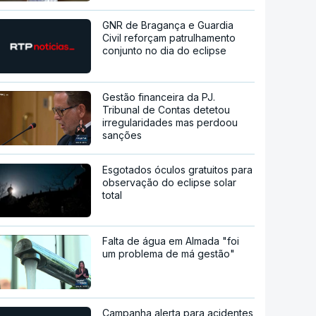
GNR de Bragança e Guardia
Civil reforçam patrulhamento
conjunto no dia do eclipse
Gestão financeira da PJ.
Tribunal de Contas detetou
irregularidades mas perdoou
sanções
Esgotados óculos gratuitos para
observação do eclipse solar
total
Falta de água em Almada "foi
um problema de má gestão"
Campanha alerta para acidentes