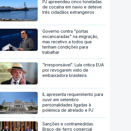
PJ apreendeu cinco toneladas
de cocaína em navio e deteve
três cidadãos estrangeiros
Governo contra "portas
escancaradas" na imigração,
mas recetivo a todos que
tenham condições para
trabalhar
"Irresponsável". Lula critica EUA
por revogarem visto de
embaixadora brasileira
IL apresenta requerimento para
ouvir em setembro
personalidades ligadas à
polémica de atrelado e PJ
Sanções e contramedidas.
Braço-de-ferro comercial