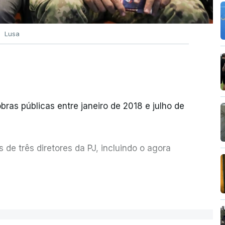
Lusa
bras públicas entre janeiro de 2018 e julho de
de três diretores da PJ, incluindo o agora
etor quem sugeriu esta auditoria e que a
ER MAIS