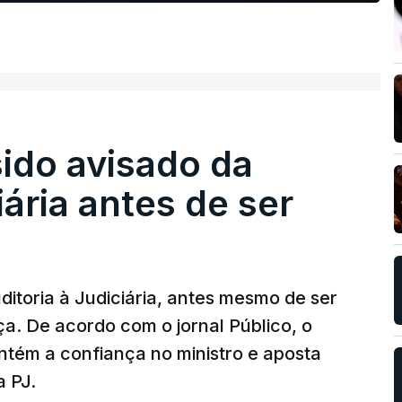
sido avisado da
iária antes de ser
ditoria à Judiciária, antes mesmo de ser
ça. De acordo com o jornal Público, o
tém a confiança no ministro e aposta
a PJ.