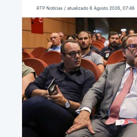
RTP Notícias
/
atualizado 8 Agosto 2026, 07:48