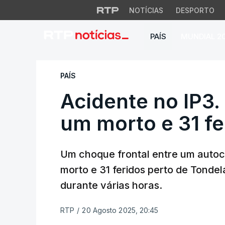
NOTÍCIAS
DESPORTO
PAÍS
MUNDIAL 2
Acidente no IP3. C
PAÍS
Acidente no IP3.
um morto e 31 fe
Um choque frontal entre um auto
morto e 31 feridos perto de Tondel
durante várias horas.
RTP
/
20 Agosto 2025, 20:45