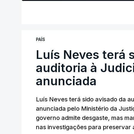
PAÍS
Luís Neves terá 
auditoria à Judic
anunciada
Luís Neves terá sido avisado da au
anunciada pelo Ministério da Justi
governo admite desgaste, mas man
nas investigações para preservar 