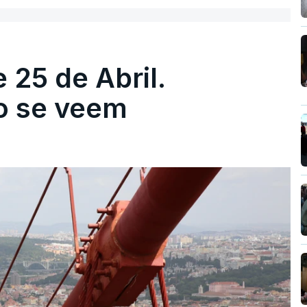
 25 de Abril.
ão se veem