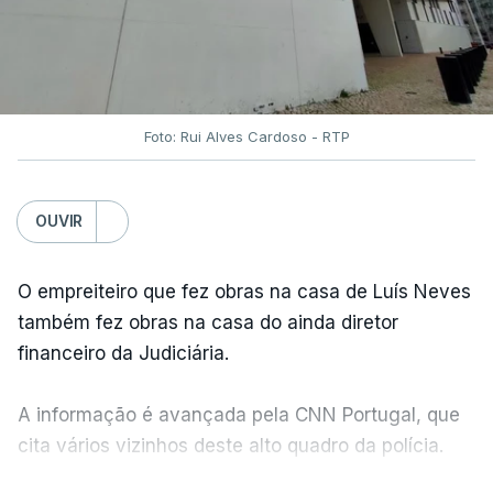
Foto: Rui Alves Cardoso - RTP
OUVIR
O empreiteiro que fez obras na casa de Luís Neves
também fez obras na casa do ainda diretor
financeiro da Judiciária.
A informação é avançada pela CNN Portugal, que
cita vários vizinhos deste alto quadro da polícia.