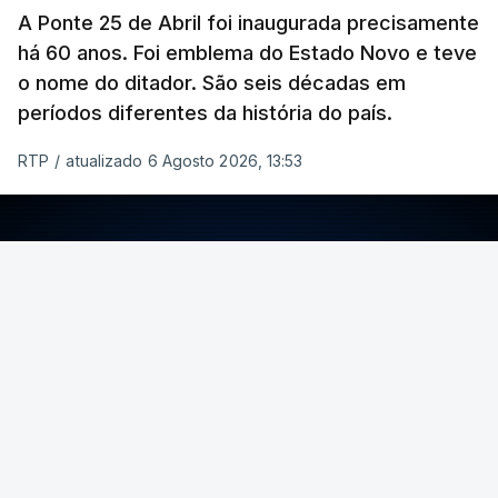
A Ponte 25 de Abril foi inaugurada precisamente
há 60 anos. Foi emblema do Estado Novo e teve
o nome do ditador. São seis décadas em
períodos diferentes da história do país.
RTP
/
atualizado 6 Agosto 2026, 13:53
ERRO
100
ERROR ON HTML5 MEDIA ELEMENT
ESTE CONTEÚDO ESTÁ NESTE MOMENTO
INDISPONÍVEL
Foto: Rui Alves Cardoso - RTP