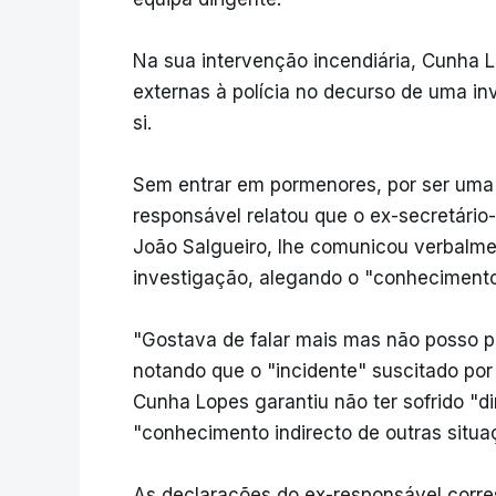
Na sua intervenção incendiária, Cunha L
externas à polícia no decurso de uma in
si.
Sem entrar em pormenores, por ser uma 
responsável relatou que o ex-secretário-
João Salgueiro, lhe comunicou verbalme
investigação, alegando o "conhecimento
"Gostava de falar mais mas não posso po
notando que o "incidente" suscitado por 
Cunha Lopes garantiu não ter sofrido "di
"conhecimento indirecto de outras situa
As declarações do ex-responsável corr