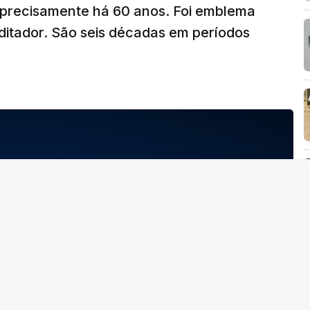
a precisamente há 60 anos. Foi emblema
ditador. São seis décadas em períodos
NTO INDISPONÍVEL