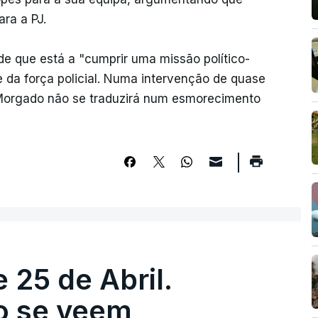
ara a PJ.
 de que está a "cumprir uma missão político-
e da força policial. Numa intervenção de quase
 Morgado não se traduzirá num esmorecimento
 25 de Abril.
ão se veem