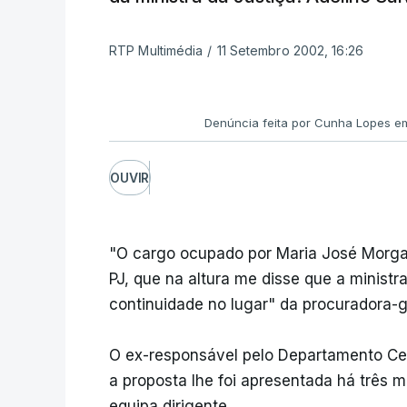
RTP Multimédia
/
11 Setembro 2002, 16:26
Denúncia feita por Cunha Lopes e
OUVIR
"O cargo ocupado por Maria José Morgad
PJ, que na altura me disse que a ministr
continuidade no lugar" da procuradora-g
O ex-responsável pelo Departamento Ce
a proposta lhe foi apresentada há três 
equipa dirigente.