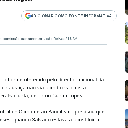
ADICIONAR COMO FONTE INFORMATIVA
m comissão parlamentar
João Relvas/ LUSA
o foi-me oferecido pelo director nacional da
a da Justiça não via com bons olhos a
eral-adjunta, declarou Cunha Lopes.
ntral de Combate ao Banditismo precisou que
meses, quando Salvado estava a constituir a