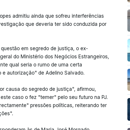
opes admitiu ainda que sofreu interferências
vestigação que deveria ter sido conduzida por
questão em segredo de justiça, o ex-
geral do Ministério dos Negócios Estrangeiros,
nte qual seria o rumo de uma certa
 e autorização" de Adelino Salvado.
r causa do segredo de justiça", afirmou,
este caso o fez "temer" pelo seu futuro na PJ.
rectamente" pressões políticas, reiterando ter
ções".
esponderam às de Maria José Morgado,