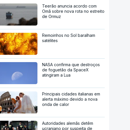
Teerão anuncia acordo com
Omã sobre nova rota no estreito
de Ormuz
Remoinhos no Sol baralham
satélites
NASA confirma que destroços
de foguetão da SpaceX
atingiram a Lua
Principais cidades italianas em
alerta máximo devido a nova
onda de calor
Autoridades alemãs detêm
ucraniano por suspeita de