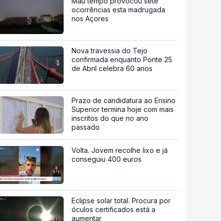
Mau tempo provocou sete
ocorrências esta madrugada
nos Açores
Nova travessia do Tejo
confirmada enquanto Ponte 25
de Abril celebra 60 anos
Prazo de candidatura ao Ensino
Superior termina hoje com mais
inscritos do que no ano
passado
Volta. Jovem recolhe lixo e já
conseguiu 400 euros
Eclipse solar total. Procura por
óculos certificados está a
aumentar