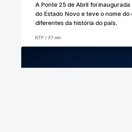
A Ponte 25 de Abril foi inaugurad
do Estado Novo e teve o nome do 
diferentes da história do país.
RTP
/
37 min.
ERRO
100
ERROR ON HTML5 MEDIA ELEMENT
ESTE CONTEÚDO ESTÁ NESTE MOME