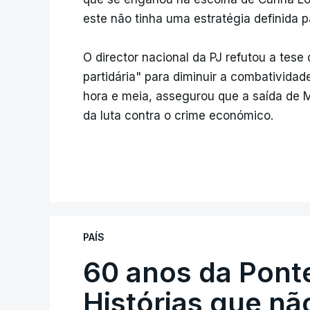
este não tinha uma estratégia definida p
O director nacional da PJ refutou a tese
partidária" para diminuir a combatividad
hora e meia, assegurou que a saída de
da luta contra o crime económico.
PAÍS
60 anos da Ponte
Histórias que n