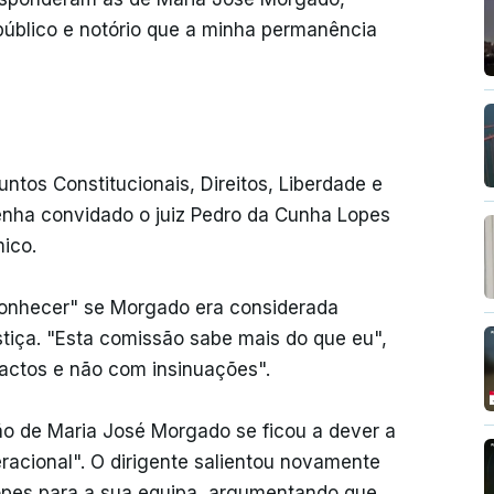
público e notório que a minha permanência
tos Constitucionais, Direitos, Liberdade e
enha convidado o juiz Pedro da Cunha Lopes
ico.
sconhecer" se Morgado era considerada
stiça. "Esta comissão sabe mais do que eu",
factos e não com insinuações".
ão de Maria José Morgado se ficou a dever a
racional". O dirigente salientou novamente
pes para a sua equipa, argumentando que