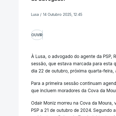
Lusa
/
14 Outubro 2025, 12:45
OUVIR
À Lusa, o advogado do agente da PSP, R
sessão, que estava marcada para esta qua
dia 22 de outubro, próxima quarta-feira, à
Para a primeira sessão continuam agen
que incluem moradores da Cova da Mour
Odair Moniz morreu na Cova da Moura, ví
PSP a 21 de outubro de 2024. Segundo 