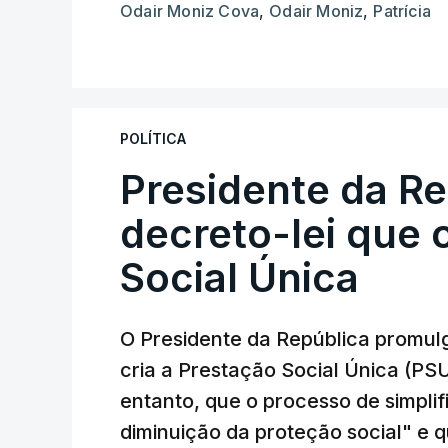
Odair Moniz Cova
,
Odair Moniz
,
Patrícia
POLÍTICA
Presidente da R
decreto-lei que 
Social Única
O Presidente da República promulg
cria a Prestação Social Única (PSU
entanto, que o processo de simpli
diminuição da proteção social" e 