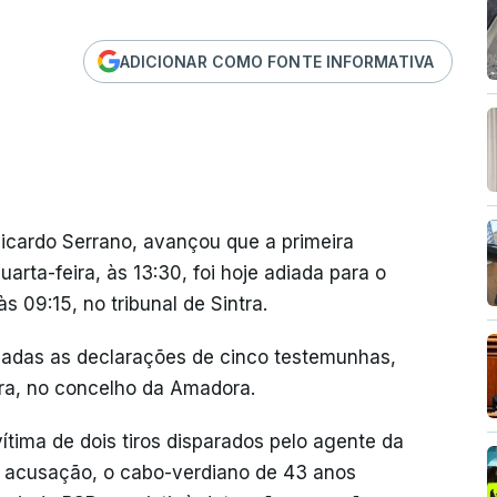
ADICIONAR COMO FONTE INFORMATIVA
icardo Serrano, avançou que a primeira
rta-feira, às 13:30, foi hoje adiada para o
s 09:15, no tribunal de Sintra.
dadas as declarações de cinco testemunhas,
a, no concelho da Amadora.
tima de dois tiros disparados pelo agente da
a acusação, o cabo-verdiano de 43 anos