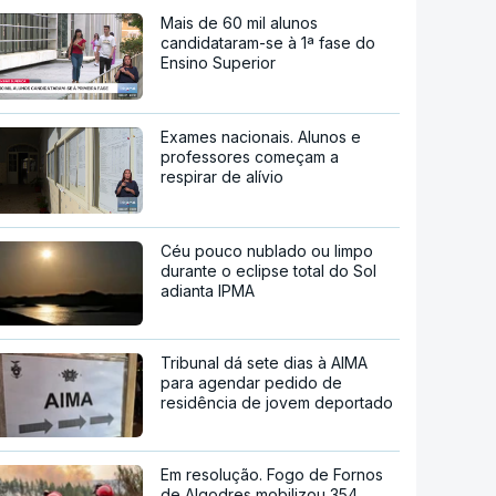
Mais de 60 mil alunos
candidataram-se à 1ª fase do
Ensino Superior
Exames nacionais. Alunos e
professores começam a
respirar de alívio
Céu pouco nublado ou limpo
durante o eclipse total do Sol
adianta IPMA
Tribunal dá sete dias à AIMA
para agendar pedido de
residência de jovem deportado
Em resolução. Fogo de Fornos
de Algodres mobilizou 354