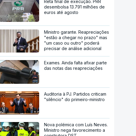
Reta final de execução. PRR
desembolsa 13.791 milhões de
euros até agosto
Ministro garante. Reapreciações
"estão a chegar no prazo" mas
"um caso ou outro" poderá
precisar de análise adicional
Exames. Ainda falta afixar parte
das notas das reapreciações
Auditoria à PJ. Partidos criticam
"silêncio" do primeiro-ministro
Nova polémica com Luís Neves.
Ministro nega favorecimento a
construtora DST