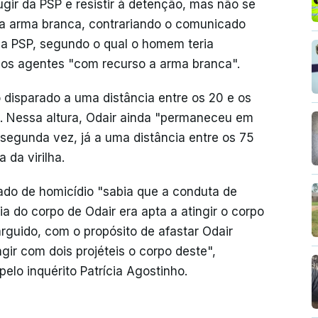
ugir da PSP e resistir à detenção, mas não se
 a arma branca, contrariando o comunicado
 da PSP, segundo o qual o homem teria
r os agentes "com recurso a arma branca".
do disparado a uma distância entre os 20 e os
x. Nessa altura, Odair ainda "permaneceu em
segunda vez, já a uma distância entre os 75
 da virilha.
sado de homicídio "sabia que a conduta de
ia do corpo de Odair era apta a atingir o corpo
rguido, com o propósito de afastar Odair
ngir com dois projéteis o corpo deste",
elo inquérito Patrícia Agostinho.