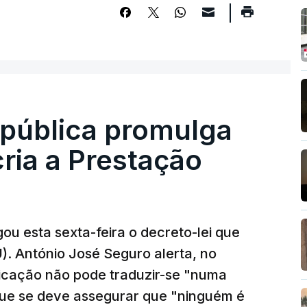
epública promulga
cria a Prestação
ou esta sexta-feira o decreto-lei que
). António José Seguro alerta, no
ficação não pode traduzir-se "numa
que se deve assegurar que "ninguém é