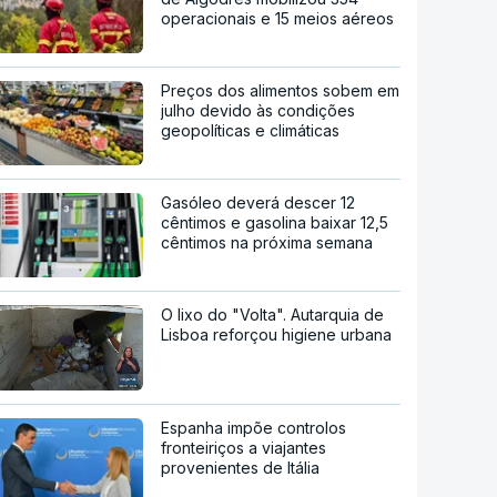
operacionais e 15 meios aéreos
Preços dos alimentos sobem em
julho devido às condições
geopolíticas e climáticas
Gasóleo deverá descer 12
cêntimos e gasolina baixar 12,5
cêntimos na próxima semana
O lixo do "Volta". Autarquia de
Lisboa reforçou higiene urbana
Espanha impõe controlos
fronteiriços a viajantes
provenientes de Itália