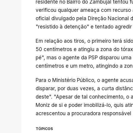
residente no Bairro do Zambujal tentou f
verificou qualquer ameaça com recurso
oficial divulgado pela Direção Nacional
"resistido à detenção" e tentado agredi
Em relação aos tiros, o primeiro terá si
50 centímetros e atingiu a zona do tóra
pé", mas o agente da PSP disparou uma 
centímetros e um metro, atingindo a zona
Para o Ministério Público, o agente acu
disparar, por duas vezes, a curta distânc
deste". "Apesar de tal conhecimento, o a
Moniz de si e poder imobilizá-lo, quis ati
acrescentou a procuradora responsável p
TÓPICOS