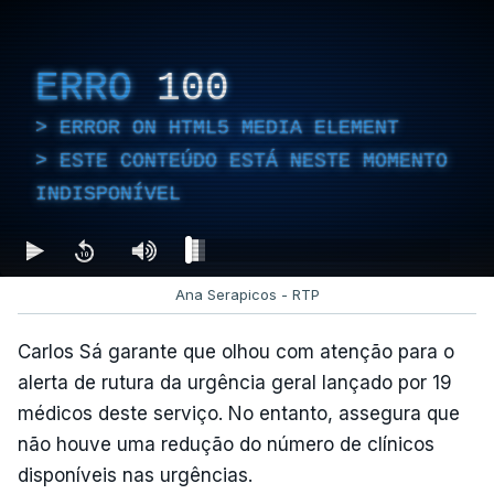
ERRO
100
ERROR ON HTML5 MEDIA ELEMENT
ESTE CONTEÚDO ESTÁ NESTE MOMENTO
INDISPONÍVEL
Ana Serapicos - RTP
Carlos Sá garante que olhou com atenção para o
alerta de rutura da urgência geral lançado por 19
médicos deste serviço. No entanto, assegura que
não houve uma redução do número de clínicos
disponíveis nas urgências.