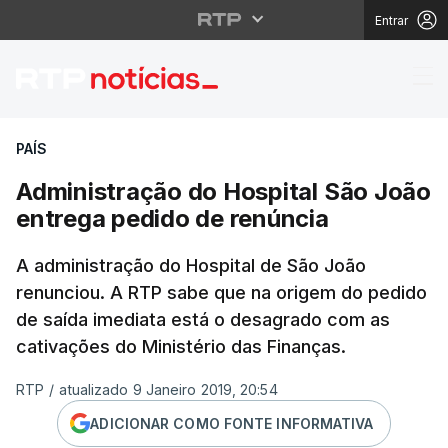
Entrar
Administração do Hosp
PAÍS
Administração do Hospital São João
entrega pedido de renúncia
A administração do Hospital de São João
renunciou. A RTP sabe que na origem do pedido
de saída imediata está o desagrado com as
cativações do Ministério das Finanças.
RTP
/
atualizado 9 Janeiro 2019, 20:54
ADICIONAR COMO FONTE INFORMATIVA