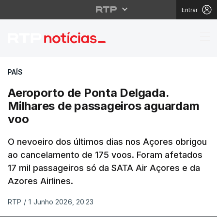
Entrar
Aeroporto de Ponta De
PAÍS
Aeroporto de Ponta Delgada.
Milhares de passageiros aguardam
voo
O nevoeiro dos últimos dias nos Açores obrigou
ao cancelamento de 175 voos. Foram afetados
17 mil passageiros só da SATA Air Açores e da
Azores Airlines.
RTP
/
1 Junho 2026, 20:23