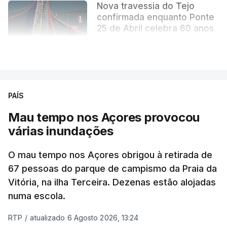
Nova travessia do Tejo
confirmada enquanto Ponte
25 de Abril celebra 60 anos
atualizado 6 Agosto 2026, 13:02
VER MAIS
PAÍS
Mau tempo nos Açores provocou
várias inundações
O mau tempo nos Açores obrigou à retirada de
67 pessoas do parque de campismo da Praia da
Vitória, na ilha Terceira. Dezenas estão alojadas
numa escola.
RTP
/
atualizado 6 Agosto 2026, 13:24