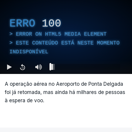
ERRO
100
ERROR ON HTML5 MEDIA ELEMENT
ESTE CONTEÚDO ESTÁ NESTE MOMENTO
INDISPONÍVEL
A operação aérea no Aeroporto de Ponta Delgada
foi já retomada, mas ainda há milhares de pessoas
à espera de voo.