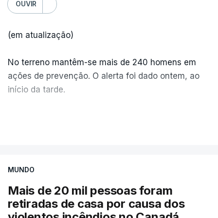
OUVIR
(em atualização)
No terreno mantêm-se mais de 240 homens em
ações de prevenção. O alerta foi dado ontem, ao
início da tarde.
Mais de 20 mil pessoas foram retiradas de casa
VER MAIS
por causa dos violentos incêndios no Canadá
MUNDO
Mais de 20 mil pessoas foram
retiradas de casa por causa dos
violentos incêndios no Canadá