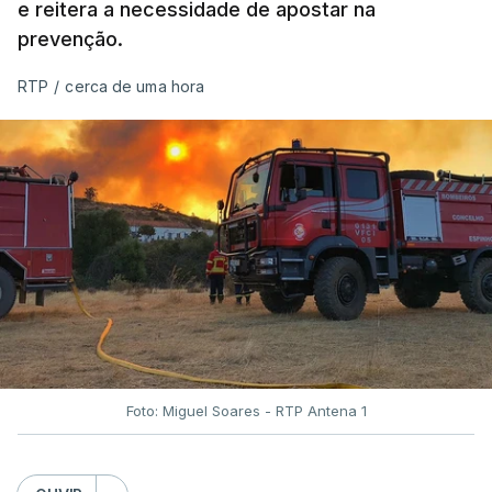
e reitera a necessidade de apostar na
prevenção.
RTP
/
cerca de uma hora
Foto: Miguel Soares - RTP Antena 1