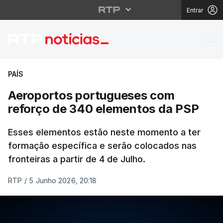
Entrar
Aeroportos portugues
PAÍS
Aeroportos portugueses com
reforço de 340 elementos da PSP
Esses elementos estão neste momento a ter
formação específica e serão colocados nas
fronteiras a partir de 4 de Julho.
RTP
/
5 Junho 2026, 20:18