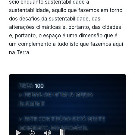
seio enquanto sustentabilidade a
sustentabilidade, aquilo que fazemos em torno
dos desafios da sustentabilidade, das
alterações climáticas e, portanto, das cidades
e, portanto, o espaço é uma dimensão que é
um complemento a tudo isto que fazemos aqui
na Terra.
ERRO
100
ERROR ON HTML5 MEDIA
ELEMENT
ESTE CONTEÚDO ESTÁ NESTE
MOMENTO INDISPONÍVEL