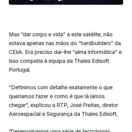
Mas “dar corpo e vida” a este satélite, não
estava apenas nas mãos do “hardbuilders” da
CEiiA. Era preciso dar-lhe “alma informática” e
isso competia à equipa da Thales Edisoft
Portugal.
“Definimos com detalhe exatamente o que
queríamos fazer e como é que lá íamos
chegar”, explicou a RTP, José Freitas, diretor
Aeroespacial e Segurança da Thales Edisoft.
“Desenvolvemos uma série de tecnologias,