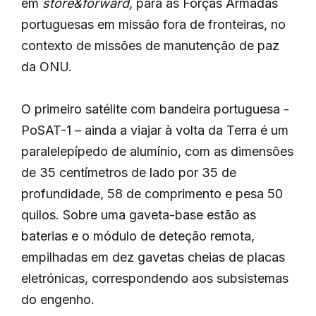
em
store&forward,
para as Forças Armadas
portuguesas em missão fora de fronteiras, no
contexto de missões de manutenção de paz
da ONU.
O primeiro satélite com bandeira portuguesa -
PoSAT-1 – ainda a viajar à volta da Terra é um
paralelepípedo de alumínio, com as dimensões
de 35 centímetros de lado por 35 de
profundidade, 58 de comprimento e pesa 50
quilos. Sobre uma gaveta-base estão as
baterias e o módulo de deteção remota,
empilhadas em dez gavetas cheias de placas
eletrónicas, correspondendo aos subsistemas
do engenho.