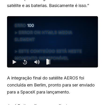
satélite e as baterias. Basicamente é isso.”
ERRO
100
ERROR ON HTML5 MEDIA
ELEMENT
ESTE CONTEÚDO ESTÁ NESTE
MOMENTO INDISPONÍVEL
A integração final do satélite AEROS foi
concluída em Berlim, pronto para ser enviado
para a SpaceX para lançamento.