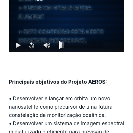
ERROR ON HTML5 MEDIA
ELEMENT
ESTE CONTEÚDO ESTÁ NESTE
MOMENTO INDISPONÍVEL
Principais objetivos do Projeto AEROS:
• Desenvolver e lançar em órbita um novo
nanosatélite como precursor de uma futura
constelação de monitorização oceânica.
• Desenvolver um sistema de imagem espectral
miniaturizado e eficiente para previsão de