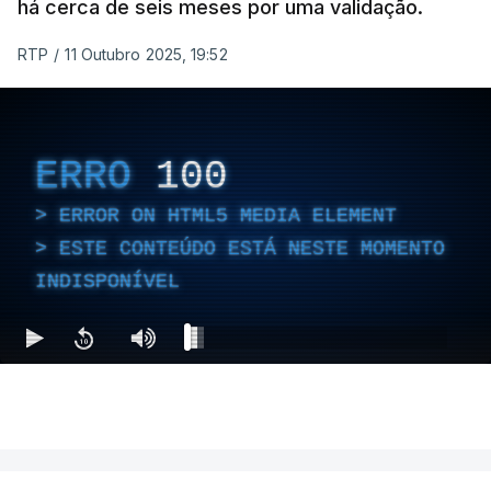
há cerca de seis meses por uma validação.
RTP
/
11 Outubro 2025, 19:52
ERRO
100
ERROR ON HTML5 MEDIA ELEMENT
ESTE CONTEÚDO ESTÁ NESTE MOMENTO
INDISPONÍVEL