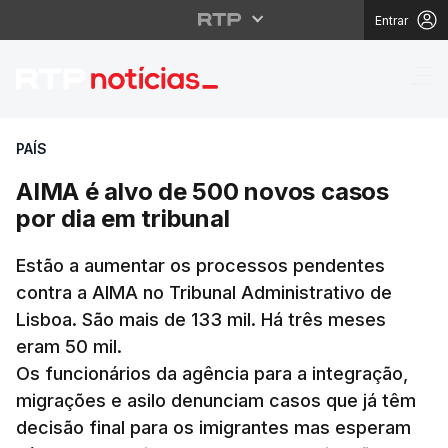
Entrar
AIMA é alvo de 500 no
PAÍS
AIMA é alvo de 500 novos casos
por dia em tribunal
Estão a aumentar os processos pendentes
contra a AIMA no Tribunal Administrativo de
Lisboa. São mais de 133 mil. Há três meses
eram 50 mil.
Os funcionários da agência para a integração,
migrações e asilo denunciam casos que já têm
decisão final para os imigrantes mas esperam