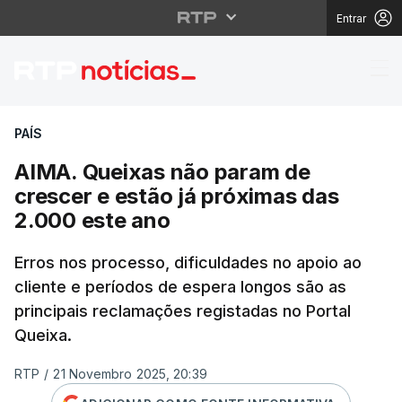
Entrar
AIMA. Queixas não par
PAÍS
AIMA. Queixas não param de
crescer e estão já próximas das
2.000 este ano
Erros nos processo, dificuldades no apoio ao
cliente e períodos de espera longos são as
principais reclamações registadas no Portal
Queixa.
RTP
/
21 Novembro 2025, 20:39