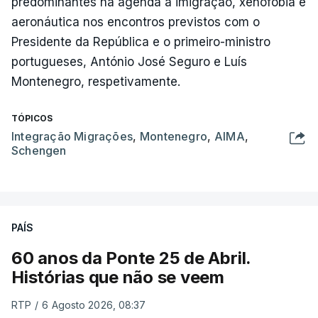
predominantes na agenda a imigração, xenofobia e
aeronáutica nos encontros previstos com o
Presidente da República e o primeiro-ministro
portugueses, António José Seguro e Luís
Montenegro, respetivamente.
TÓPICOS
Integração Migrações
,
Montenegro
,
AIMA
,
Schengen
PAÍS
60 anos da Ponte 25 de Abril.
Histórias que não se veem
RTP
/
6 Agosto 2026, 08:37