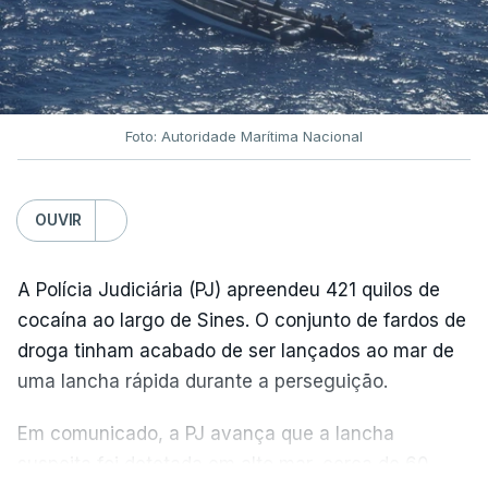
Foto: Autoridade Marítima Nacional
OUVIR
A Polícia Judiciária (PJ) apreendeu 421 quilos de
cocaína ao largo de Sines. O conjunto de fardos de
droga tinham acabado de ser lançados ao mar de
uma lancha rápida durante a perseguição.
Em comunicado, a PJ avança que a lancha
suspeita foi detetada em alto mar, cerca de 60