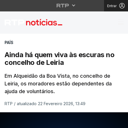
Entrar
Ainda há quem viva às
PAÍS
Ainda há quem viva às escuras no
concelho de Leiria
Em Alqueidão da Boa Vista, no concelho de
Leiria, os moradores estão dependentes da
ajuda de voluntários.
RTP
/
atualizado 22 Fevereiro 2026, 13:49