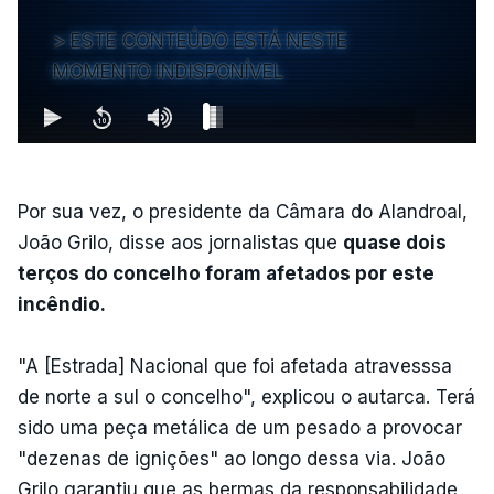
ESTE CONTEÚDO ESTÁ NESTE
MOMENTO INDISPONÍVEL
Por sua vez, o presidente da Câmara do Alandroal,
João Grilo, disse aos jornalistas que
quase dois
terços do concelho foram afetados por este
incêndio.
"A [Estrada] Nacional que foi afetada atravesssa
de norte a sul o concelho", explicou o autarca. Terá
sido uma peça metálica de um pesado a provocar
"dezenas de ignições" ao longo dessa via. João
Grilo garantiu que as bermas da responsabilidade