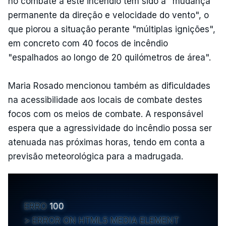
no combate a este incêndio tem sido a "mudança
permanente da direção e velocidade do vento", o
que piorou a situação perante "múltiplas ignições",
em concreto com 40 focos de incêndio
"espalhados ao longo de 20 quilómetros de área".
Maria Rosado mencionou também as dificuldades
na acessibilidade aos locais de combate destes
focos com os meios de combate. A responsável
espera que a agressividade do incêndio possa ser
atenuada nas próximas horas, tendo em conta a
previsão meteorológica para a madrugada.
ERRO
100
ERROR ON HTML5 MEDIA ELEMENT