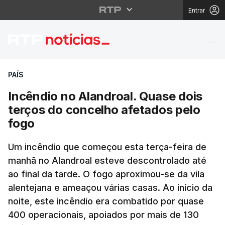
Entrar
Incêndio no Alandroal
PAÍS
Incêndio no Alandroal. Quase dois
terços do concelho afetados pelo
fogo
Um incêndio que começou esta terça-feira de
manhã no Alandroal esteve descontrolado até
ao final da tarde. O fogo aproximou-se da vila
alentejana e ameaçou várias casas. Ao início da
noite, este incêndio era combatido por quase
400 operacionais, apoiados por mais de 130