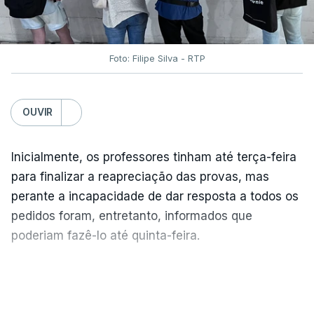
Foto: Filipe Silva - RTP
OUVIR
Inicialmente, os professores tinham até terça-feira
para finalizar a reapreciação das provas, mas
perante a incapacidade de dar resposta a todos os
pedidos foram, entretanto, informados que
poderiam fazê-lo até quinta-feira.
A intenção era que os resultados fossem
VER MAIS
publicados no dia seguinte (sexta-feira), o que
poderá não acontecer.