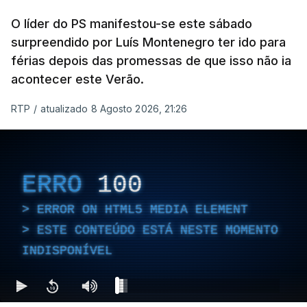
O líder do PS manifestou-se este sábado
surpreendido por Luís Montenegro ter ido para
férias depois das promessas de que isso não ia
acontecer este Verão.
RTP
/
atualizado 8 Agosto 2026, 21:26
ERRO
100
ERROR ON HTML5 MEDIA ELEMENT
ESTE CONTEÚDO ESTÁ NESTE MOMENTO
INDISPONÍVEL