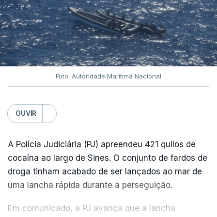
Foto: Autoridade Marítima Nacional
OUVIR
A Polícia Judiciária (PJ) apreendeu 421 quilos de
cocaína ao largo de Sines. O conjunto de fardos de
droga tinham acabado de ser lançados ao mar de
uma lancha rápida durante a perseguição.
Em comunicado, a PJ avança que a lancha