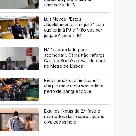
financeiro da PJ
Luís Neves. "Estou
absolutamente tranquilo" com
auditoria à PJ e "não vou ser
julgado" pelo TdC
Há "capacidade para
acomodar". Carris não reforça
Cais do Sodré apesar de corte
no Metro de Lisboa
Pelo menos oito mortos em
ataque em escola secundária
perto de Banguecoque
Exames. Notas da 2.ª fase e
resultados das reapreciações
divulgados hoje