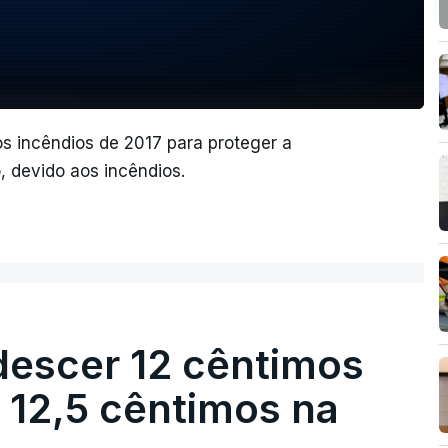
os incêndios de 2017 para proteger a
, devido aos incêndios.
descer 12 cêntimos
r 12,5 cêntimos na