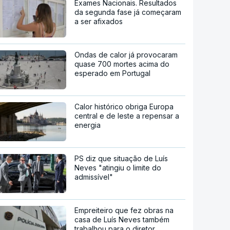
Exames Nacionais. Resultados
da segunda fase já começaram
a ser afixados
Ondas de calor já provocaram
quase 700 mortes acima do
esperado em Portugal
Calor histórico obriga Europa
central e de leste a repensar a
energia
PS diz que situação de Luís
Neves "atingiu o limite do
admissível"
Empreiteiro que fez obras na
casa de Luís Neves também
trabalhou para o diretor