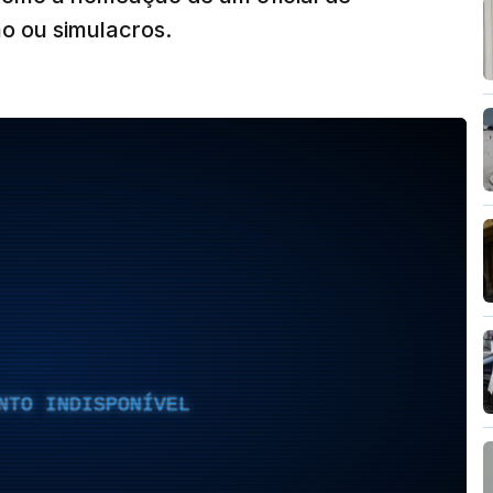
o ou simulacros.
NTO INDISPONÍVEL