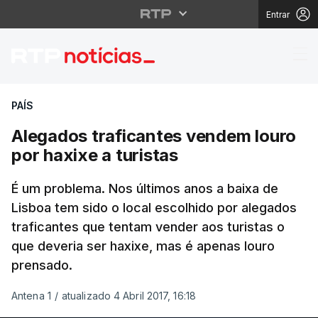
Entrar
Alegados traficantes v
PAÍS
Alegados traficantes vendem louro
por haxixe a turistas
É um problema. Nos últimos anos a baixa de
Lisboa tem sido o local escolhido por alegados
traficantes que tentam vender aos turistas o
que deveria ser haxixe, mas é apenas louro
prensado.
Antena 1
/
atualizado 4 Abril 2017, 16:18