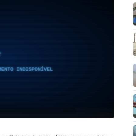
T
MENTO INDISPONÍVEL