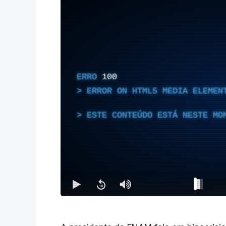
ERRO
100
ERROR ON HTML5 MEDIA ELEMEN
ESTE CONTEÚDO ESTÁ NESTE MO