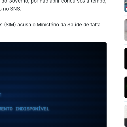
 do Governo, por não abrir concursos a tempo,
s no SNS.
 (SIM) acusa o Ministério da Saúde de falta
T
MENTO INDISPONÍVEL