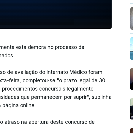
amenta esta demora no processo de
mados.
esso de avaliação do Internato Médico foram
ta-feira, completou-se "o prazo legal de 30
os procedimentos concursais legalmente
ssidades que permanecem por suprir", sublinha
página online.
ao atraso na abertura deste concurso de