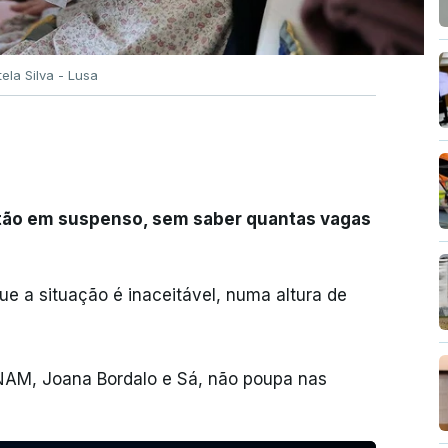
tela Silva - Lusa
stão em suspenso, sem saber quantas vagas
e a situação é inaceitável, numa altura de
FNAM, Joana Bordalo e Sá, não poupa nas