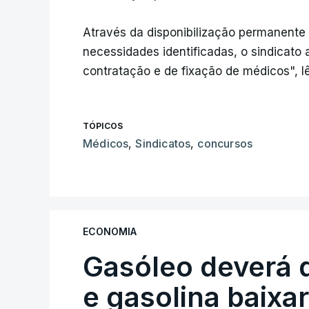
Através da disponibilização permanente 
necessidades identificadas, o sindicato
contratação e de fixação de médicos", l
TÓPICOS
Médicos
,
Sindicatos
,
concursos
ECONOMIA
Gasóleo deverá 
e gasolina baixa