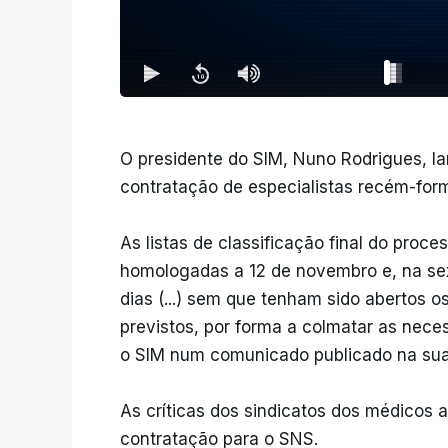
O presidente do SIM, Nuno Rodrigues, l
contratação de especialistas recém-for
As listas de classificação final do proc
homologadas a 12 de novembro e, na sex
dias (...) sem que tenham sido abertos 
previstos, por forma a colmatar as nece
o SIM num comunicado publicado na sua 
As críticas dos sindicatos dos médicos 
contratação para o SNS.