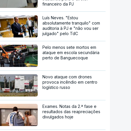
financeiro da PJ
Luís Neves. "Estou
absolutamente tranquilo" com
auditoria à PJ e "não vou ser
julgado" pelo TdC
Pelo menos sete mortos em
ataque em escola secundária
perto de Banguecoque
Novo ataque com drones
provoca incêndio em centro
logístico russo
Exames. Notas da 2.ª fase e
resultados das reapreciações
divulgados hoje