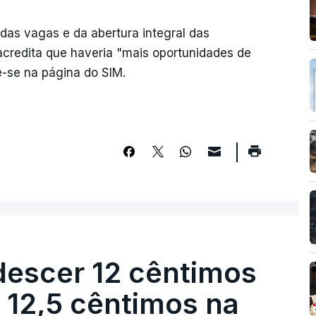
das vagas e da abertura integral das
 acredita que haveria "mais oportunidades de
ê-se na página do SIM.
descer 12 cêntimos
r 12,5 cêntimos na