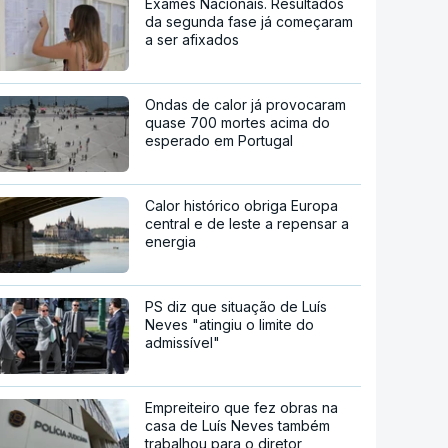
Exames Nacionais. Resultados
da segunda fase já começaram
a ser afixados
Ondas de calor já provocaram
quase 700 mortes acima do
esperado em Portugal
Calor histórico obriga Europa
central e de leste a repensar a
energia
PS diz que situação de Luís
Neves "atingiu o limite do
admissível"
Empreiteiro que fez obras na
casa de Luís Neves também
trabalhou para o diretor