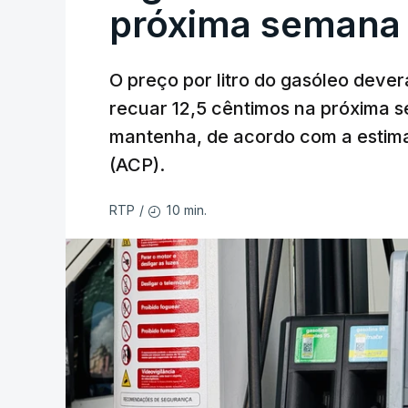
próxima semana
O preço por litro do gasóleo dever
recuar 12,5 cêntimos na próxima s
mantenha, de acordo com a estima
(ACP).
10 min.
RTP
/