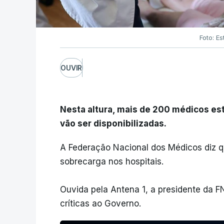
Foto: Es
OUVIR
Nesta altura, mais de 200 médicos e
vão ser disponibilizadas.
A Federação Nacional dos Médicos diz qu
sobrecarga nos hospitais.
Ouvida pela Antena 1, a presidente da 
críticas ao Governo.