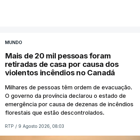
Mais de 20 mil pessoas foram retiradas de casa
VER MAIS
por causa dos violentos incêndios no Canadá
MUNDO
Mais de 20 mil pessoas foram
retiradas de casa por causa dos
violentos incêndios no Canadá
Milhares de pessoas têm ordem de evacuação.
O governo da província declarou o estado de
emergência por causa de dezenas de incêndios
florestais que estão descontrolados.
RTP
/
9 Agosto 2026, 08:03