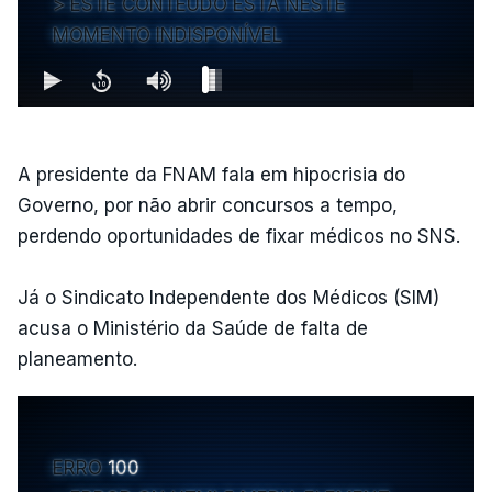
ESTE CONTEÚDO ESTÁ NESTE
MOMENTO INDISPONÍVEL
A presidente da FNAM fala em hipocrisia do
Governo, por não abrir concursos a tempo,
perdendo oportunidades de fixar médicos no SNS.
Já o Sindicato Independente dos Médicos (SIM)
acusa o Ministério da Saúde de falta de
planeamento.
ERRO
100