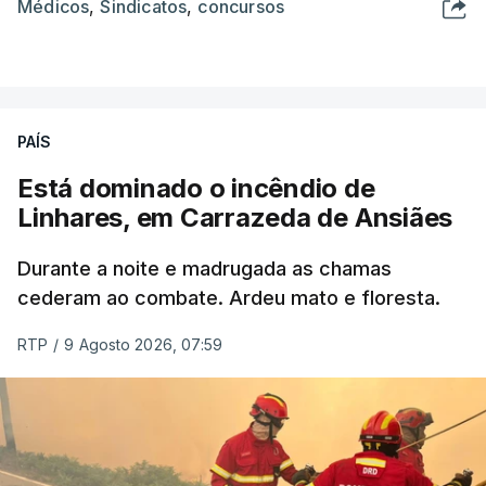
Médicos
,
Sindicatos
,
concursos
PAÍS
Está dominado o incêndio de
Linhares, em Carrazeda de Ansiães
Durante a noite e madrugada as chamas
cederam ao combate. Ardeu mato e floresta.
RTP
/
9 Agosto 2026, 07:59