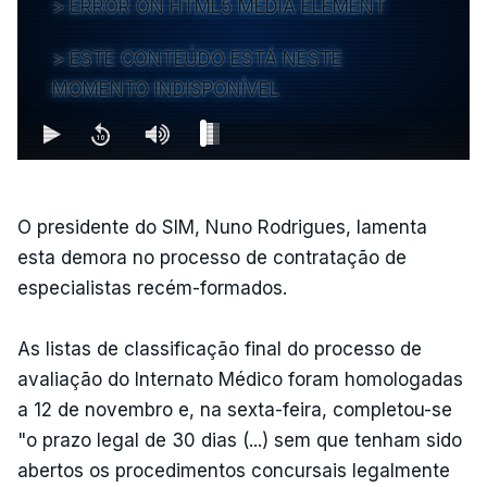
ERROR ON HTML5 MEDIA ELEMENT
ESTE CONTEÚDO ESTÁ NESTE
MOMENTO INDISPONÍVEL
O presidente do SIM, Nuno Rodrigues, lamenta
esta demora no processo de contratação de
especialistas recém-formados.
As listas de classificação final do processo de
avaliação do Internato Médico foram homologadas
a 12 de novembro e, na sexta-feira, completou-se
"o prazo legal de 30 dias (...) sem que tenham sido
abertos os procedimentos concursais legalmente