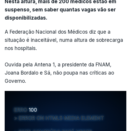
Nesta altura, mais de 200 médicos estão em
suspenso, sem saber quantas vagas vão ser
disponibilizadas.
A Federação Nacional dos Médicos diz que a
situação é inaceitável, numa altura de sobrecarga
nos hospitais.
Ouvida pela Antena 1, a presidente da FNAM,
Joana Bordalo e Sá, não poupa nas críticas ao
Governo.
ERRO
100
ERROR ON HTML5 MEDIA ELEMENT