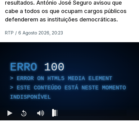
resultados. António José Seguro avisou que
cabe a todos os que ocupam cargos públicos
defenderem as instituições democráticas.
RTP
/
6 Agosto 2026, 20:23
ERRO
100
ERROR ON HTML5 MEDIA ELEMENT
ESTE CONTEÚDO ESTÁ NESTE MOMENTO
INDISPONÍVEL