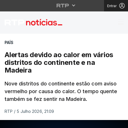
Entrar
Alertas devido ao calo
PAÍS
Alertas devido ao calor em vários
distritos do continente e na
Madeira
Nove distritos do continente estão com aviso
vermelho por causa do calor. O tempo quente
também se fez sentir na Madeira.
RTP
/
5 Julho 2026, 21:09