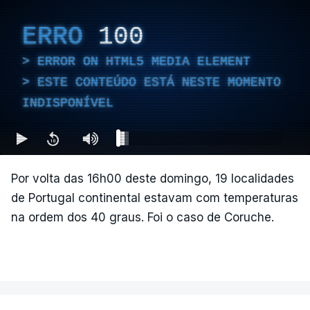
ERRO
100
ERROR ON HTML5 MEDIA ELEMENT
ESTE CONTEÚDO ESTÁ NESTE MOMENTO
INDISPONÍVEL
Por volta das 16h00 deste domingo, 19 localidades
de Portugal continental estavam com temperaturas
na ordem dos 40 graus. Foi o caso de Coruche.