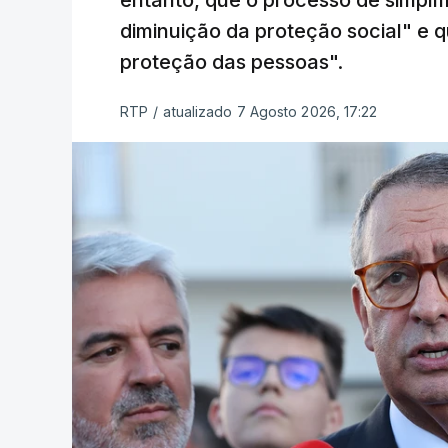
entanto, que o processo de simpli
diminuição da proteção social" e qu
proteção das pessoas".
RTP
/
atualizado 7 Agosto 2026, 17:22