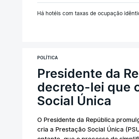
Há hotéis com taxas de ocupação idênti
POLÍTICA
Presidente da R
decreto-lei que 
Social Única
O Presidente da República promulg
cria a Prestação Social Única (PSU