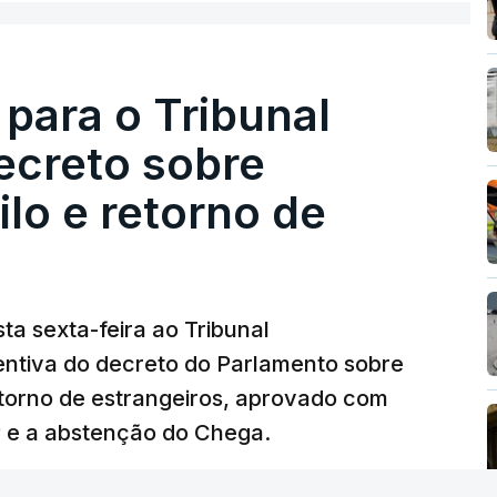
 para o Tribunal
ecreto sobre
lo e retorno de
ta sexta-feira ao Tribunal
ventiva do decreto do Parlamento sobre
etorno de estrangeiros, aprovado com
P e a abstenção do Chega.