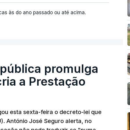
cas às do ano passado ou até acima.
epública promulga
cria a Prestação
ou esta sexta-feira o decreto-lei que
). António José Seguro alerta, no