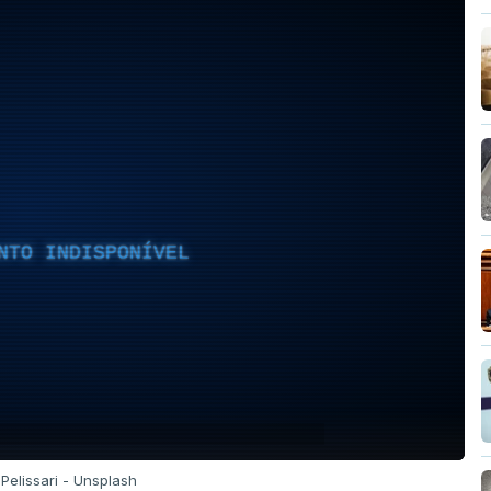
NTO INDISPONÍVEL
a Pelissari - Unsplash