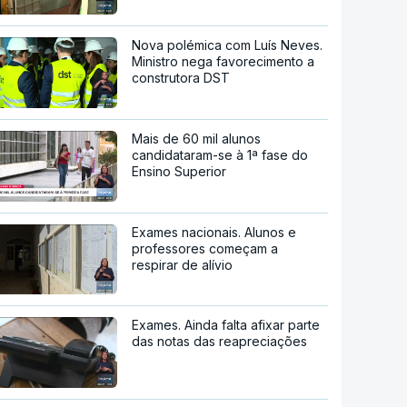
Nova polémica com Luís Neves.
Ministro nega favorecimento a
construtora DST
Mais de 60 mil alunos
candidataram-se à 1ª fase do
Ensino Superior
Exames nacionais. Alunos e
professores começam a
respirar de alívio
Exames. Ainda falta afixar parte
das notas das reapreciações