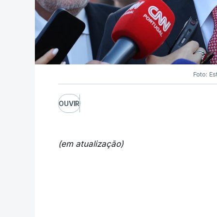
Foto: Es
OUVIR
(em atualização)