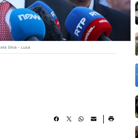
tela Silva - Lusa