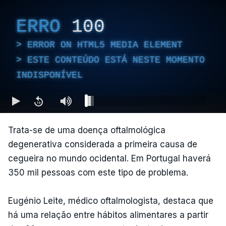
ERRO
100
ERROR ON HTML5 MEDIA ELEMENT
ESTE CONTEÚDO ESTÁ NESTE MOMENTO
INDISPONÍVEL
Trata-se de uma doença oftalmológica
degenerativa considerada a primeira causa de
cegueira no mundo ocidental. Em Portugal haverá
350 mil pessoas com este tipo de problema.
Eugénio Leite, médico oftalmologista, destaca que
há uma relação entre hábitos alimentares a partir