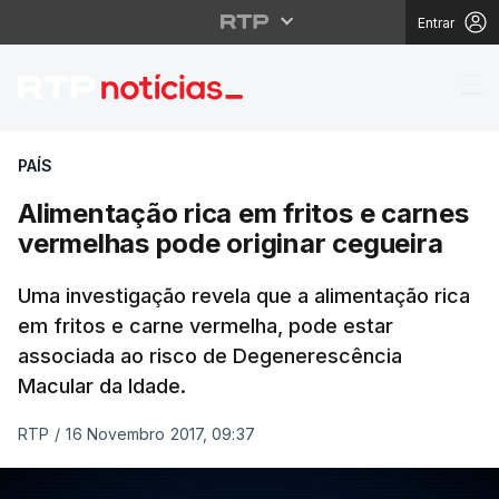
Entrar
Alimentação rica em fr
PAÍS
Alimentação rica em fritos e carnes
vermelhas pode originar cegueira
Uma investigação revela que a alimentação rica
em fritos e carne vermelha, pode estar
associada ao risco de Degenerescência
Macular da Idade.
RTP
/
16 Novembro 2017, 09:37